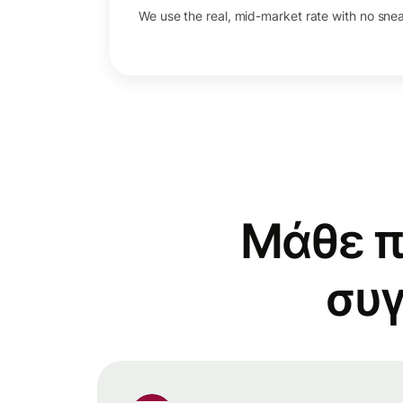
We use the real, mid-market rate with no sne
Μάθε π
συγ