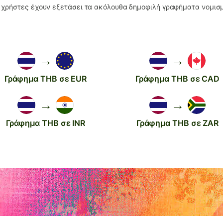
 χρήστες έχουν εξετάσει τα ακόλουθα δημοφιλή γραφήματα νομι
→
→
Γράφημα THB σε EUR
Γράφημα THB σε CAD
→
→
Γράφημα THB σε INR
Γράφημα THB σε ZAR