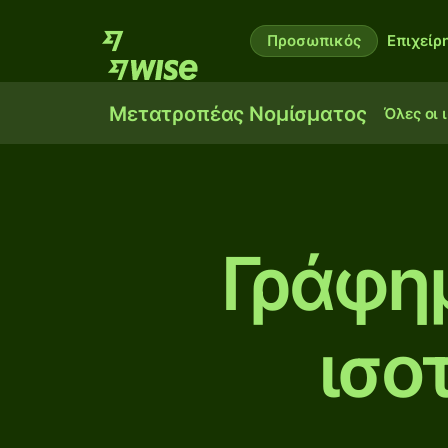
Προσωπικός
Επιχείρ
Μετατροπέας Νομίσματος
Όλες οι 
Γράφη
ισο