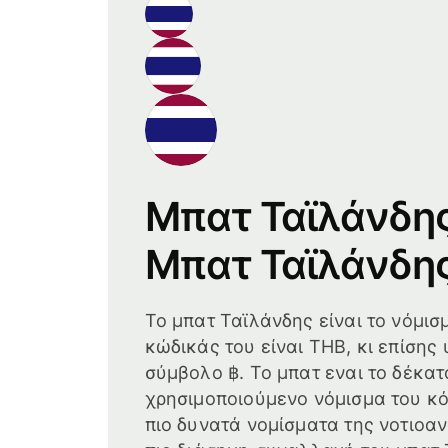
Μπατ Ταϊλάνδη
Μπατ Ταϊλάνδη
Το μπατ Ταϊλάνδης είναι το νόμισ
κώδικάς του είναι THB, κι επίσης
σύμβολο ฿. Το μπατ εναι το δέκατ
χρησιμοποιούμενο νόμισμα του κό
πιο δυνατά νομίσματα της νοτιοαν