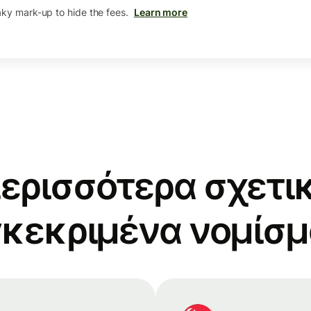
aky mark-up to hide the fees.
Learn more
ερισσότερα σχετικ
κεκριμένα νομίσ