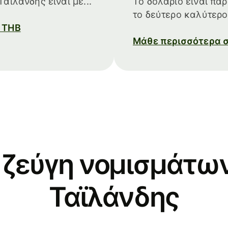
αϊλάνδης είναι με...
Το δολάριο είναι πα
το δεύτερο καλύτερο
ο THB
Μάθε περισσότερα σ
 ζεύγη νομισμάτων
Ταϊλάνδης