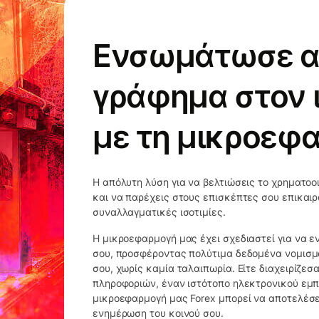
Ενσωμάτωσε α
γράφημα στον 
με τη μικροεφ
Η απόλυτη λύση για να βελτιώσεις το χρηματοο
και να παρέχεις στους επισκέπτες σου επικαι
συναλλαγματικές ισοτιμίες.
Η μικροεφαρμογή μας έχει σχεδιαστεί για να 
σου, προσφέροντας πολύτιμα δεδομένα νομισμ
σου, χωρίς καμία ταλαιπωρία. Είτε διαχειρίζε
πληροφοριών, έναν ιστότοπο ηλεκτρονικού εμπο
μικροεφαρμογή μας Forex μπορεί να αποτελέσε
ενημέρωση του κοινού σου.