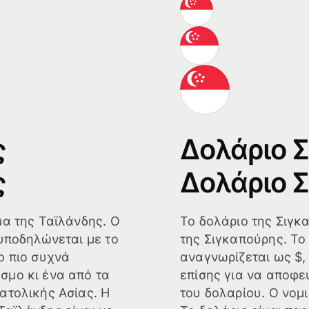
ς
Δολάριο 
ς
Δολάριο 
μα της Ταϊλάνδης. Ο
Το δολάριο της Σιγκ
 υποδηλώνεται με το
της Σιγκαπούρης. Τ
ο πιο συχνά
αναγνωρίζεται ως $,
σμο κι ένα από τα
επίσης για να αποφε
ατολικής Ασίας. Η
του δολαρίου. Ο νομ