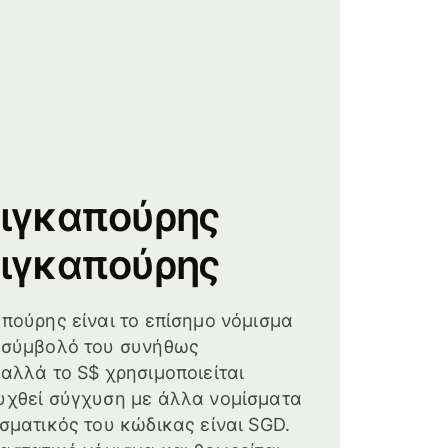
Σιγκαπούρης
Σιγκαπούρης
απούρης είναι το επίσημο νόμισμα
ο σύμβολό του συνήθως
 αλλά το S$ χρησιμοποιείται
υχθεί σύγχυση με άλλα νομίσματα
ισματικός του κώδικας είναι SGD.