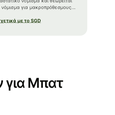
ραστατικό νόμισμα και θεωρείται
 νόμισμα για μακροπρόθεσμους...
χετικά με το SGD
 για Μπατ