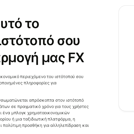
υτό το
ιστότοπό σου
αρμογή μας FX
ικονομικό περιεχόμενο του ιστότοπού σου
ροποιημένες πληροφορίες για
ενσωματώνεται απρόσκοπτα στον ιστότοπό
άτων σε πραγματικό χρόνο για τους χρήστες
σαι ένα μπλογκ χρηματοοικονομικών
ρίου ή μια ταξιδιωτική πλατφόρμα, η
ι πολύτιμη προσθήκη για αλληλεπίδραση και