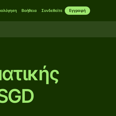
μολόγηση
Βοήθεια
Συνδεθείτε
Εγγραφή
ατικής
 SGD