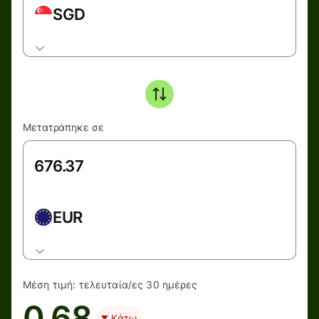
SGD
Μετατράπηκε σε
EUR
Μέση τιμή:
τελευταία/ες 30 ημέρες
0.68
Κάτω