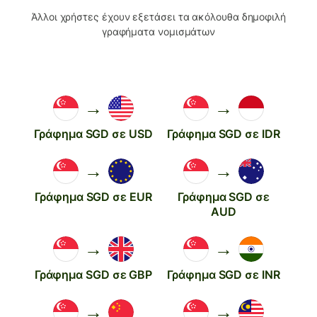
Άλλοι χρήστες έχουν εξετάσει τα ακόλουθα δημοφιλή
γραφήματα νομισμάτων
→
→
Γράφημα SGD σε USD
Γράφημα SGD σε IDR
→
→
Γράφημα SGD σε EUR
Γράφημα SGD σε
AUD
→
→
Γράφημα SGD σε GBP
Γράφημα SGD σε INR
→
→