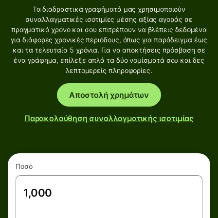
Τα διαδραστικά γραφήματά μας χρησιμοποιούν
συναλλαγματικές ισοτιμίες μέσης αξίας αγοράς σε
πραγματικό χρόνο και σου επιτρέπουν να βλέπεις δεδομένα
για διάφορες χρονικές περιόδους, όπως για παράδειγμα έως
και τα τελευταία 5 χρόνια. Για να αποκτήσεις πρόσβαση σε
ένα γράφημα, επίλεξε απλά τα δύο νομίσματά σου και δες
λεπτομερείς πληροφορίες.
Αποστολή χρημάτων
Παρακολούθηση συναλλαγματικής ισοτιμίας
Ποσό