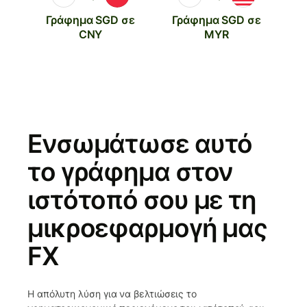
Γράφημα SGD σε
Γράφημα SGD σε
CNY
MYR
Ενσωμάτωσε αυτό
το γράφημα στον
ιστότοπό σου με τη
μικροεφαρμογή μας
FX
Η απόλυτη λύση για να βελτιώσεις το