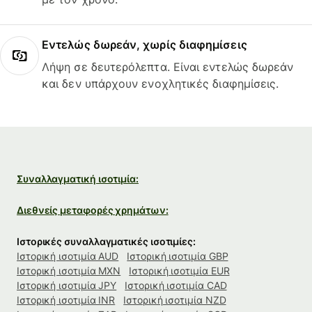
Εντελώς δωρεάν, χωρίς διαφημίσεις
Λήψη σε δευτερόλεπτα. Είναι εντελώς δωρεάν
και δεν υπάρχουν ενοχλητικές διαφημίσεις.
Συναλλαγματική ισοτιμία:
Διεθνείς μεταφορές χρημάτων:
Ιστορικές συναλλαγματικές ισοτιμίες:
Ιστορική ισοτιμία AUD
Ιστορική ισοτιμία GBP
Ιστορική ισοτιμία MXN
Ιστορική ισοτιμία EUR
Ιστορική ισοτιμία JPY
Ιστορική ισοτιμία CAD
Ιστορική ισοτιμία INR
Ιστορική ισοτιμία NZD