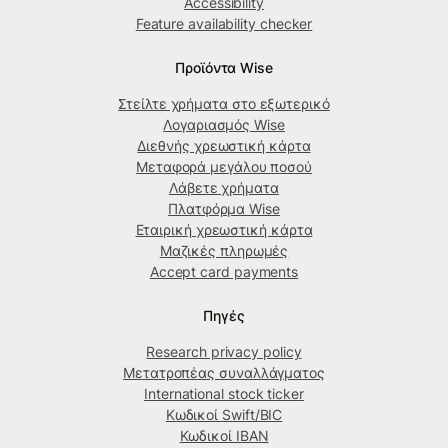
Accessibility
Feature availability checker
Προϊόντα Wise
Στείλτε χρήματα στο εξωτερικό
Λογαριασμός Wise
Διεθνής χρεωστική κάρτα
Μεταφορά μεγάλου ποσού
Λάβετε χρήματα
Πλατφόρμα Wise
Εταιρική χρεωστική κάρτα
Μαζικές πληρωμές
Accept card payments
Πηγές
Research privacy policy
Μετατροπέας συναλλάγματος
International stock ticker
Κωδικοί Swift/BIC
Κωδικοί IBAN