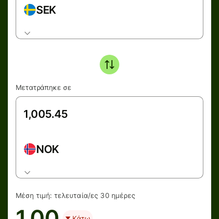
SEK
Μετατράπηκε σε
NOK
Μέση τιμή:
τελευταία/ες 30 ημέρες
1.00
Κάτω