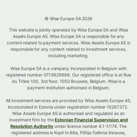
© Wise Europe SA 2026
This website is jointly operated by Wise Europe SA and Wise
Assets Europe AS. Wise Europe SA is responsible for any
content related to payment services. Wise Assets Europe AS is
responsible for any content related to investment services,
including marketing.
Wise Europe SA is a company incorporated in Belgium with
registered number 0713629988. Our registered office is at Rue
du Trône 100, 3rd floor, 1050 Brussels, Belgium. Wise is a
payment institution authorised in Belgium.
All investment services are provided by Wise Assets Europe AS,
incorporated in Estonia under registration number 16267372.
Wise Assets Europe AS is authorised and regulated as an
investment firm by the
Estonian Financial Supervision and
Resolution Authority
under licence number 4.1-1/174. The
registered address is Kopli tn 68a, Põhja-Tallinna linnaosa,