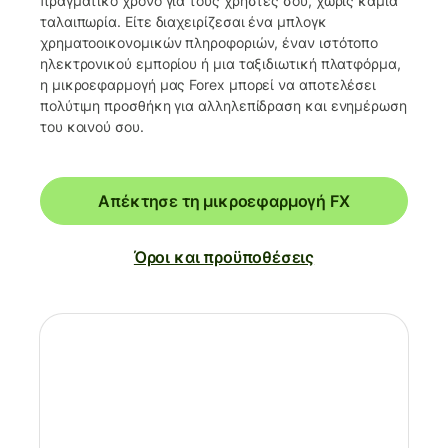
πραγματικό χρόνο για τους χρήστες σου, χωρίς καμία
ταλαιπωρία. Είτε διαχειρίζεσαι ένα μπλογκ
χρηματοοικονομικών πληροφοριών, έναν ιστότοπο
ηλεκτρονικού εμπορίου ή μια ταξιδιωτική πλατφόρμα,
η μικροεφαρμογή μας Forex μπορεί να αποτελέσει
πολύτιμη προσθήκη για αλληλεπίδραση και ενημέρωση
του κοινού σου.
Απέκτησε τη μικροεφαρμογή FX
Όροι και προϋποθέσεις