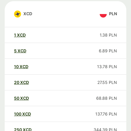
XCD
PLN
1
XCD
1.38
PLN
5
XCD
6.89
PLN
10
XCD
13.78
PLN
20
XCD
27.55
PLN
50
XCD
68.88
PLN
100
XCD
137.76
PLN
250
XCD
344.39
PLN