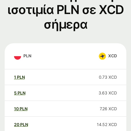
ισοτιμία PLN σε XCD
σήμερα
PLN
XCD
1
PLN
0.73
XCD
5
PLN
3.63
XCD
10
PLN
7.26
XCD
20
PLN
14.52
XCD