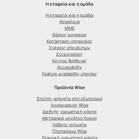
Η εταιρεία και η ομάδα
Η εταιρεία και η ομάδα
Ασφάλεια
ΜΜΕ
Θέσεις εργασίας
Κατάσταση υπηρεσίας
Σχέσεις επενδυτών
Συνεργασίες
Κέντρο βοήθειας
Accessibility
Feature availability checker
Προϊόντα Wise
Στείλτε χρήματα στο εξωτερικό
Λογαριασμός Wise
Διεθνής χρεωστική κάρτα
Μεταφορά μεγάλου ποσού
Λάβετε χρήματα
Πλατφόρμα Wise
Εταιρική χρεωστική κάρτα