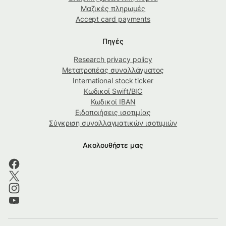
Μαζικές πληρωμές
Accept card payments
Πηγές
Research privacy policy
Μετατροπέας συναλλάγματος
International stock ticker
Κωδικοί Swift/BIC
Κωδικοί IBAN
Ειδοποιήσεις ισοτιμίας
Σύγκριση συναλλαγματικών ισοτιμιών
Ακολουθήστε μας