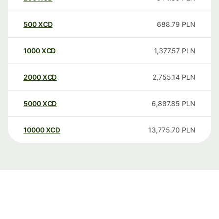
500
XCD
688.79
PLN
1000
XCD
1,377.57
PLN
2000
XCD
2,755.14
PLN
5000
XCD
6,887.85
PLN
10000
XCD
13,775.70
PLN