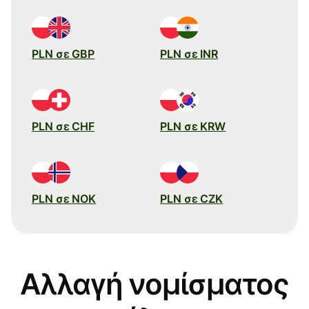
PLN σε GBP
PLN σε INR
PLN σε CHF
PLN σε KRW
PLN σε NOK
PLN σε CZK
Αλλαγή νομίσματος