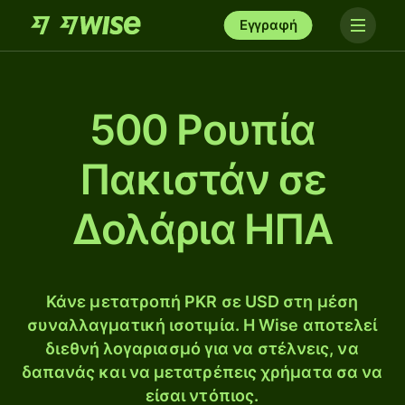
Εγγραφή
500 Ρουπία
Πακιστάν σε
Δολάρια ΗΠΑ
Κάνε μετατροπή PKR σε USD στη μέση
συναλλαγματική ισοτιμία. Η Wise αποτελεί
διεθνή λογαριασμό για να στέλνεις, να
δαπανάς και να μετατρέπεις χρήματα σα να
είσαι ντόπιος.