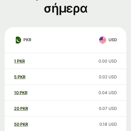
σήμερα
PKR
USD
1
PKR
0.00
USD
5
PKR
0.02
USD
10
PKR
0.04
USD
20
PKR
0.07
USD
50
PKR
0.18
USD