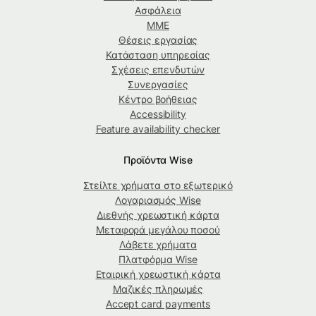
Ασφάλεια
ΜΜΕ
Θέσεις εργασίας
Κατάσταση υπηρεσίας
Σχέσεις επενδυτών
Συνεργασίες
Κέντρο βοήθειας
Accessibility
Feature availability checker
Προϊόντα Wise
Στείλτε χρήματα στο εξωτερικό
Λογαριασμός Wise
Διεθνής χρεωστική κάρτα
Μεταφορά μεγάλου ποσού
Λάβετε χρήματα
Πλατφόρμα Wise
Εταιρική χρεωστική κάρτα
Μαζικές πληρωμές
Accept card payments