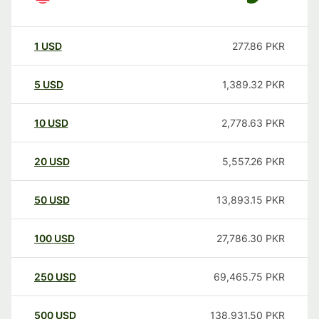
1
USD
277.86
PKR
5
USD
1,389.32
PKR
10
USD
2,778.63
PKR
20
USD
5,557.26
PKR
50
USD
13,893.15
PKR
100
USD
27,786.30
PKR
250
USD
69,465.75
PKR
500
USD
138,931.50
PKR