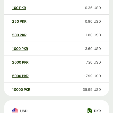
100
PKR
0.36
USD
250
PKR
0.90
USD
500
PKR
1.80
USD
1000
PKR
3.60
USD
2000
PKR
7.20
USD
5000
PKR
17.99
USD
10000
PKR
35.99
USD
USD
PKR