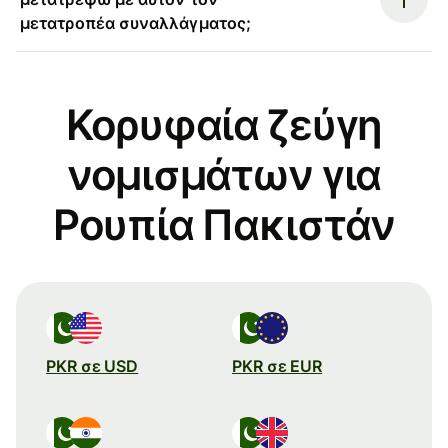
μετατροπέα συναλλάγματος;
Κορυφαία ζεύγη
νομισμάτων για
Ρουπία Πακιστάν
PKR σε USD
PKR σε EUR