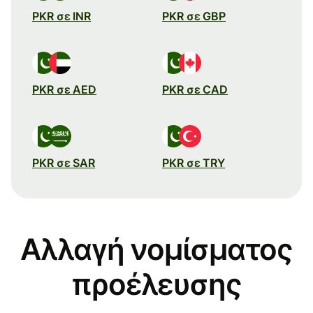
PKR σε INR
PKR σε GBP
PKR σε AED
PKR σε CAD
PKR σε SAR
PKR σε TRY
Αλλαγή νομίσματος
προέλευσης