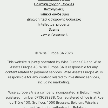
Πολιτική χρήσης Cookies
Καταγγελίες
Τοπικοί σύνδεσμοι
Δήλωση περί σύγχρονης δουλείας
Intellectual property
Scams
Law enforcement
© Wise Europe SA 2026
This website is jointly operated by Wise Europe SA and Wise
Assets Europe AS. Wise Europe SA is responsible for any
content related to payment services. Wise Assets Europe AS is
responsible for any content related to investment services,
including marketing.
Wise Europe SA is a company incorporated in Belgium with
registered number 0713629988. Our registered office is at Rue
du Trône 100, 3rd floor, 1050 Brussels, Belgium. Wise is a
payment institution authorised in Belgium.