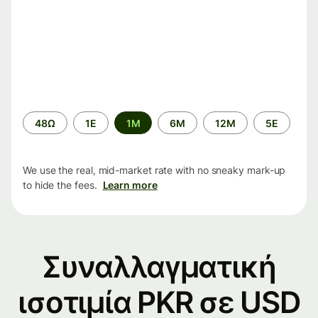
Time
48Ω
1Ε
1M
6M
12M
5Ε
period
We use the real, mid-market rate with no sneaky mark-up
to hide the fees.
Learn more
Συναλλαγματική
ισοτιμία PKR σε USD