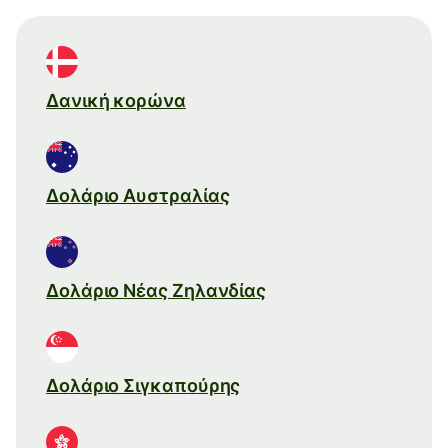
Δανική κορώνα
Δολάριο Αυστραλίας
Δολάριο Νέας Ζηλανδίας
Δολάριο Σιγκαπούρης