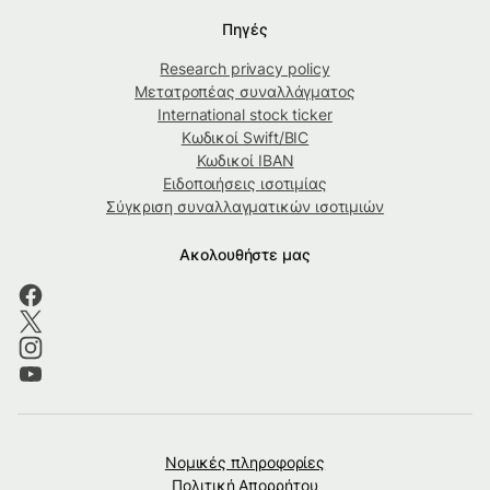
Πηγές
Research privacy policy
Μετατροπέας συναλλάγματος
International stock ticker
Κωδικοί Swift/BIC
Κωδικοί IBAN
Ειδοποιήσεις ισοτιμίας
Σύγκριση συναλλαγματικών ισοτιμιών
Ακολουθήστε μας
Νομικές πληροφορίες
Πολιτική Απορρήτου