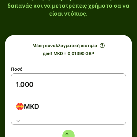
δαπανάς και να μετατρέπεις χρήματα σα να
είσαι ντόπιος.
Μέση συναλλαγματική ισοτιμία
ден1 MKD = 0,01390 GBP
Ποσό
MKD