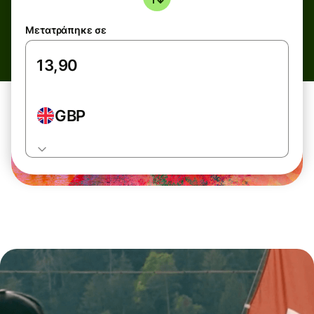
Μετατράπηκε σε
GBP