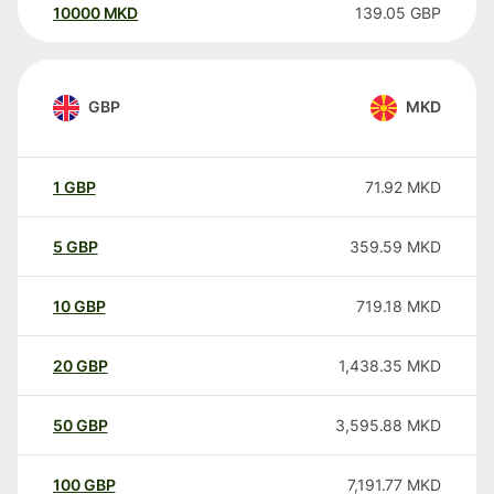
10000
MKD
139.05
GBP
GBP
MKD
1
GBP
71.92
MKD
5
GBP
359.59
MKD
10
GBP
719.18
MKD
20
GBP
1,438.35
MKD
50
GBP
3,595.88
MKD
100
GBP
7,191.77
MKD