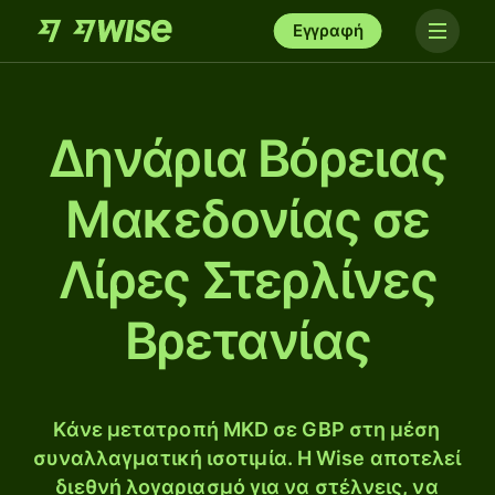
Εγγραφή
Δηνάρια Βόρειας
Μακεδονίας σε
Λίρες Στερλίνες
Βρετανίας
Κάνε μετατροπή MKD σε GBP στη μέση
συναλλαγματική ισοτιμία. Η Wise αποτελεί
διεθνή λογαριασμό για να στέλνεις, να