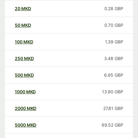
20
MKD
0.28
GBP
50
MKD
0.70
GBP
100
MKD
1.39
GBP
250
MKD
3.48
GBP
500
MKD
6.95
GBP
1000
MKD
13.90
GBP
2000
MKD
27.81
GBP
5000
MKD
69.52
GBP