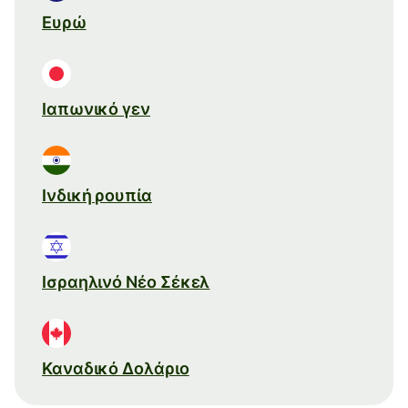
Ευρώ
Ιαπωνικό γεν
Ινδική ρουπία
Ισραηλινό Νέο Σέκελ
Καναδικό Δολάριο