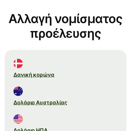
Αλλαγή νομίσματος
προέλευσης
Δανική κορώνα
Δολάριο Αυστραλίας
Δολάριο ΗΠΑ