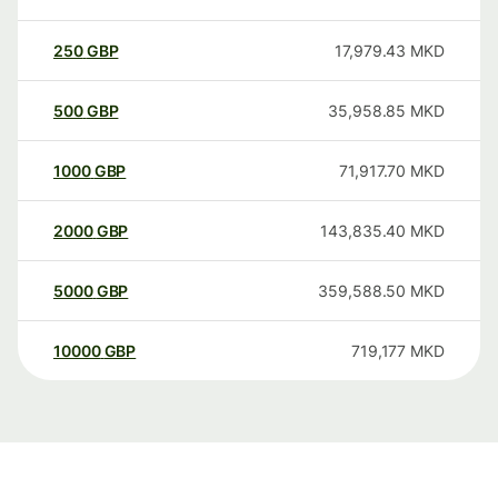
250
GBP
17,979.43
MKD
500
GBP
35,958.85
MKD
1000
GBP
71,917.70
MKD
2000
GBP
143,835.40
MKD
5000
GBP
359,588.50
MKD
10000
GBP
719,177
MKD