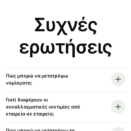
Συχνές
ερωτήσεις
Πώς μπορώ να μετατρέψω
νομίσματα;
Γιατί διαφέρουν οι
συναλλαγματικές ισοτιμίες από
εταιρεία σε εταιρεία;
Πώς μπορώ να μετατρέψω τα