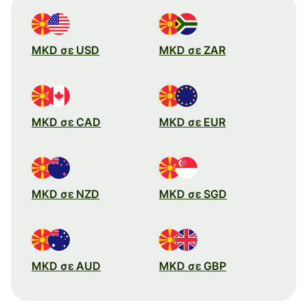
MKD σε USD
MKD σε ZAR
MKD σε CAD
MKD σε EUR
MKD σε NZD
MKD σε SGD
MKD σε AUD
MKD σε GBP