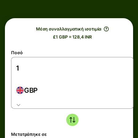
Μέση συναλλαγματική ισοτιμία
£1 GBP = 128,4 INR
Ποσό
GBP
Μετατράπηκε σε