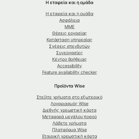
Η εταιρεία και η ομάδα
Η εταιρεία και η ομάδα
Ασφάλεια
ΜΜΕ
Θέσεις εργασίας
Κατάσταση υπηρεσίας
Σχέσεις επενδυτών
Συνεργασίες
Κέντρο βοήθειας
Accessibility
Feature availability checker
Προϊόντα Wise
Στείλτε χρήματα στο εξωτερικό
Λογαριασμός Wise
Διεθνής χρεωστική κάρτα
Μεταφορά μεγάλου ποσού
Λάβετε χρήματα
Πλατφόρμα Wise
Εταιρική χρεωστική κάρτα