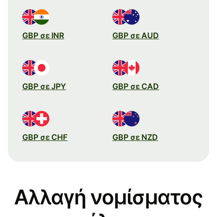
GBP σε INR
GBP σε AUD
GBP σε JPY
GBP σε CAD
GBP σε CHF
GBP σε NZD
Αλλαγή νομίσματος