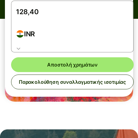
INR
Αποστολή χρημάτων
Παρακολούθηση συναλλαγματικής ισοτιμίας