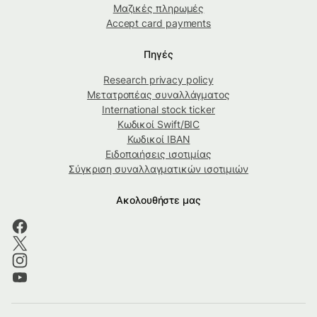
Μαζικές πληρωμές
Accept card payments
Πηγές
Research privacy policy
Μετατροπέας συναλλάγματος
International stock ticker
Κωδικοί Swift/BIC
Κωδικοί IBAN
Ειδοποιήσεις ισοτιμίας
Σύγκριση συναλλαγματικών ισοτιμιών
Ακολουθήστε μας