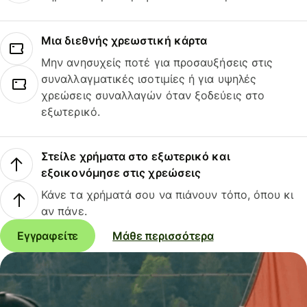
Μια διεθνής χρεωστική κάρτα
Μην ανησυχείς ποτέ για προσαυξήσεις στις
συναλλαγματικές ισοτιμίες ή για υψηλές
χρεώσεις συναλλαγών όταν ξοδεύεις στο
εξωτερικό.
Στείλε χρήματα στο εξωτερικό και
εξοικονόμησε στις χρεώσεις
Κάνε τα χρήματά σου να πιάνουν τόπο, όπου κι
αν πάνε.
Εγγραφείτε
Μάθε περισσότερα