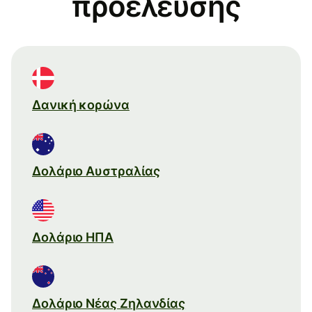
προέλευσης
Δανική κορώνα
Δολάριο Αυστραλίας
Δολάριο ΗΠΑ
Δολάριο Νέας Ζηλανδίας