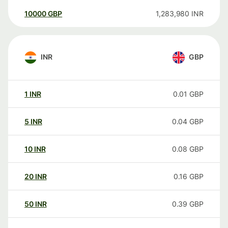
10000
GBP
1,283,980
INR
INR
GBP
1
INR
0.01
GBP
5
INR
0.04
GBP
10
INR
0.08
GBP
20
INR
0.16
GBP
50
INR
0.39
GBP