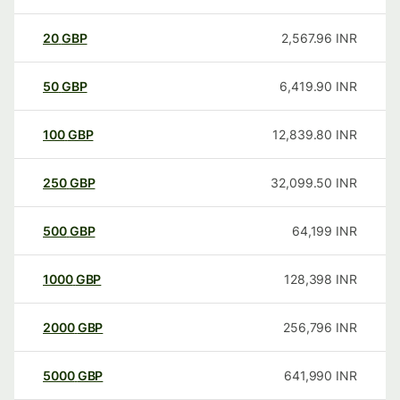
20
GBP
2,567.96
INR
50
GBP
6,419.90
INR
100
GBP
12,839.80
INR
250
GBP
32,099.50
INR
500
GBP
64,199
INR
1000
GBP
128,398
INR
2000
GBP
256,796
INR
5000
GBP
641,990
INR