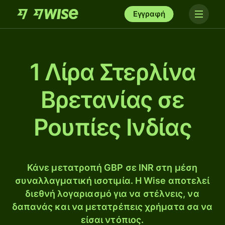
Εγγραφή
1 Λίρα Στερλίνα
Βρετανίας σε
Ρουπίες Ινδίας
Κάνε μετατροπή GBP σε INR στη μέση
συναλλαγματική ισοτιμία. Η Wise αποτελεί
διεθνή λογαριασμό για να στέλνεις, να
δαπανάς και να μετατρέπεις χρήματα σα να
είσαι ντόπιος.