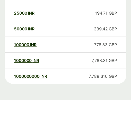
25000
INR
194.71
GBP
50000
INR
389.42
GBP
100000
INR
778.83
GBP
1000000
INR
7,788.31
GBP
1000000000
INR
7,788,310
GBP