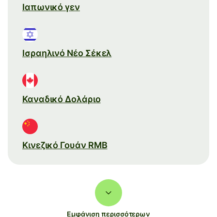
Ιαπωνικό γεν
Ισραηλινό Νέο Σέκελ
Καναδικό Δολάριο
Κινεζικό Γουάν RMB
Εμφάνιση περισσότερων