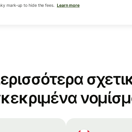
aky mark-up to hide the fees.
Learn more
ερισσότερα σχετικ
κεκριμένα νομίσ