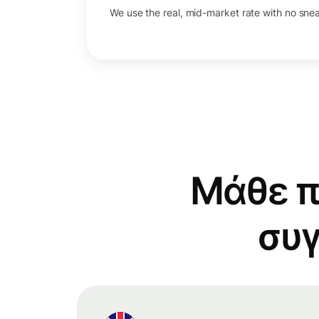
We use the real, mid-market rate with no sne
Μάθε π
συγ