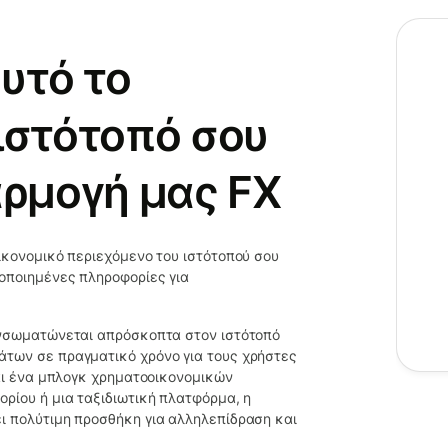
υτό το
ιστότοπό σου
αρμογή μας FX
ικονομικό περιεχόμενο του ιστότοπού σου
ροποιημένες πληροφορίες για
ενσωματώνεται απρόσκοπτα στον ιστότοπό
άτων σε πραγματικό χρόνο για τους χρήστες
σαι ένα μπλογκ χρηματοοικονομικών
ρίου ή μια ταξιδιωτική πλατφόρμα, η
ι πολύτιμη προσθήκη για αλληλεπίδραση και