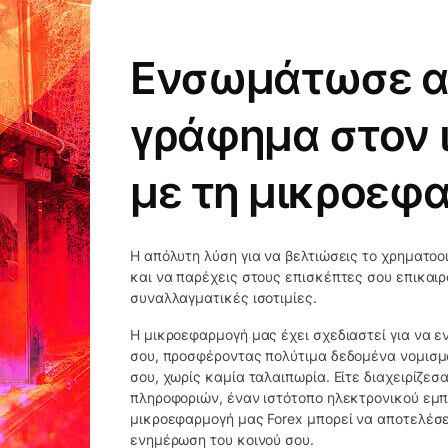
Ενσωμάτωσε α
γράφημα στον 
με τη μικροεφ
Η απόλυτη λύση για να βελτιώσεις το χρηματοο
και να παρέχεις στους επισκέπτες σου επικαι
συναλλαγματικές ισοτιμίες.
Η μικροεφαρμογή μας έχει σχεδιαστεί για να 
σου, προσφέροντας πολύτιμα δεδομένα νομισμ
σου, χωρίς καμία ταλαιπωρία. Είτε διαχειρίζε
πληροφοριών, έναν ιστότοπο ηλεκτρονικού εμπο
μικροεφαρμογή μας Forex μπορεί να αποτελέσε
ενημέρωση του κοινού σου.