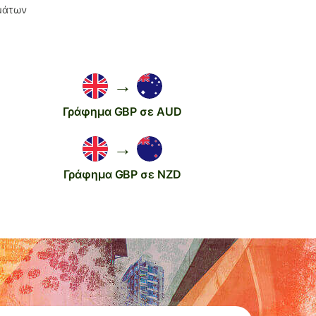
σμάτων
→
Γράφημα GBP σε AUD
→
Γράφημα GBP σε NZD