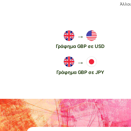
Άλλοι
→
Γράφημα GBP σε USD
→
Γράφημα GBP σε JPY