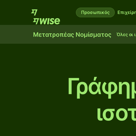
Προσωπικός
Επιχείρ
Μετατροπέας Νομίσματος
Όλες οι 
Γράφη
ισο