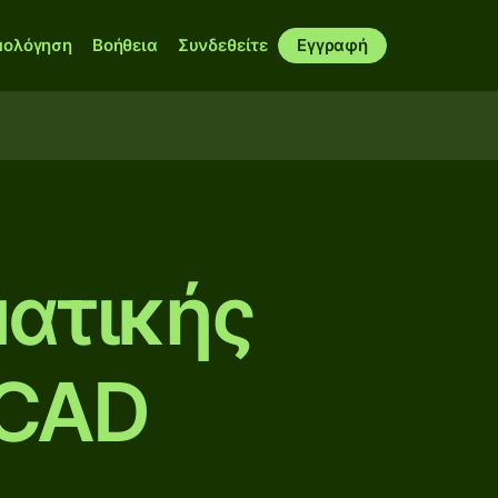
μολόγηση
Βοήθεια
Συνδεθείτε
Εγγραφή
ατικής
 CAD