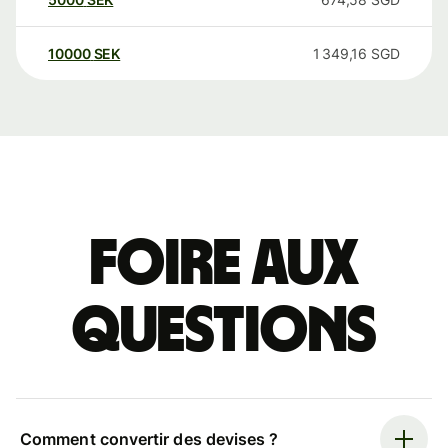
10000
SEK
1 349,16
SGD
Foire aux
questions
Comment convertir des devises ?