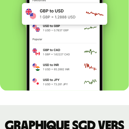
Graphique SGD vers