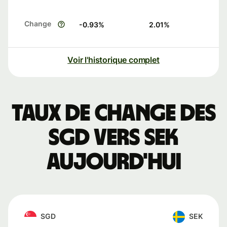
Change
-0.93
%
2.01
%
Voir l'historique complet
Taux de change des
SGD vers SEK
aujourd'hui
SGD
SEK