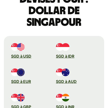
dollar de
Singapour
SGD à USD
SGD à IDR
SGD à EUR
SGD à AUD
SGD à GBP
SGD à INR