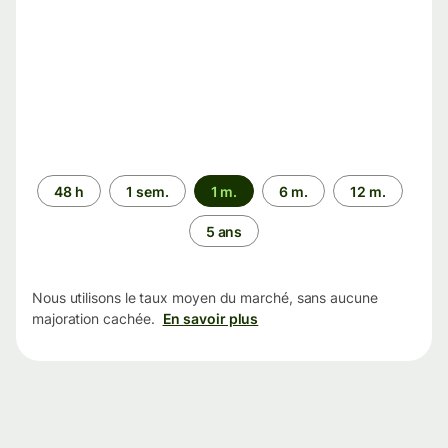
Période
48 h
1 sem.
1 m.
6 m.
12 m.
5 ans
Nous utilisons le taux moyen du marché, sans aucune
majoration cachée.
En savoir plus