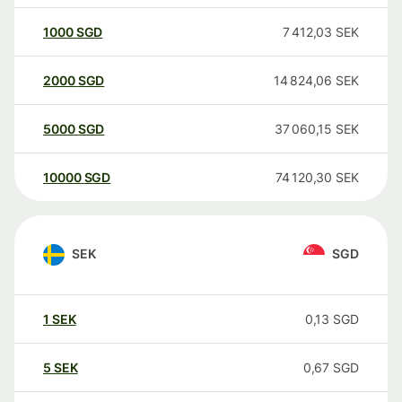
1000
SGD
7 412,03
SEK
2000
SGD
14 824,06
SEK
5000
SGD
37 060,15
SEK
10000
SGD
74 120,30
SEK
SEK
SGD
1
SEK
0,13
SGD
5
SEK
0,67
SGD