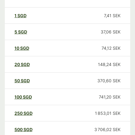
1
SGD
7,41
SEK
5
SGD
37,06
SEK
10
SGD
74,12
SEK
20
SGD
148,24
SEK
50
SGD
370,60
SEK
100
SGD
741,20
SEK
250
SGD
1 853,01
SEK
500
SGD
3 706,02
SEK