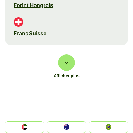
Forint Hongrois
Franc Suisse
Afficher plus
الإمارات العربية المتحدة
Australia
Brazil