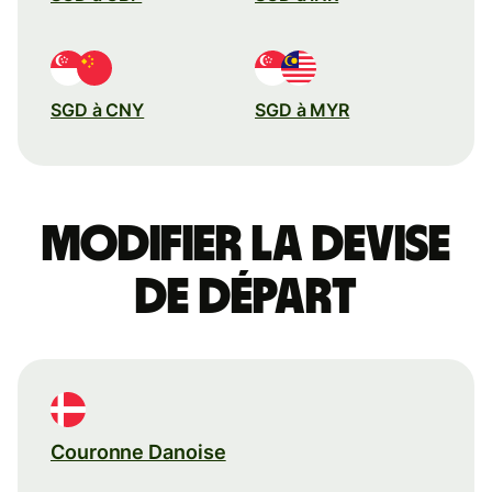
SGD à CNY
SGD à MYR
Modifier la devise
de départ
Couronne Danoise