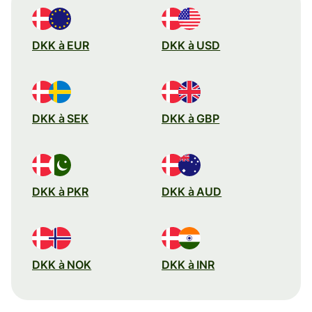
DKK à EUR
DKK à USD
DKK à SEK
DKK à GBP
DKK à PKR
DKK à AUD
DKK à NOK
DKK à INR