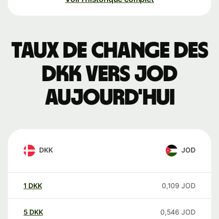
Taux de change des
DKK vers JOD
aujourd'hui
DKK
JOD
1
DKK
0,109
JOD
5
DKK
0,546
JOD