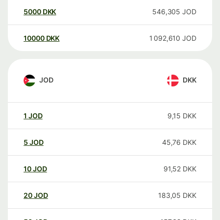
5000
DKK
546,305
JOD
10000
DKK
1 092,610
JOD
JOD
DKK
1
JOD
9,15
DKK
5
JOD
45,76
DKK
10
JOD
91,52
DKK
20
JOD
183,05
DKK