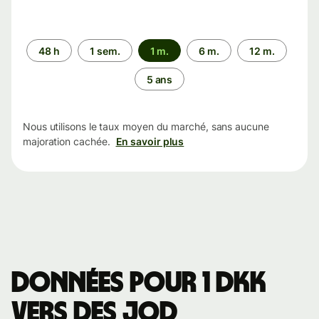
Période
48 h
1 sem.
1 m.
6 m.
12 m.
5 ans
Nous utilisons le taux moyen du marché, sans aucune
majoration cachée.
En savoir plus
Données pour 1 DKK
vers des JOD