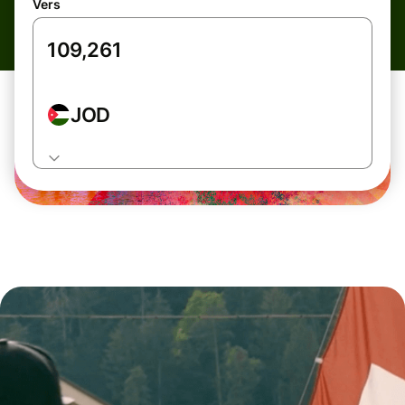
Vers
JOD