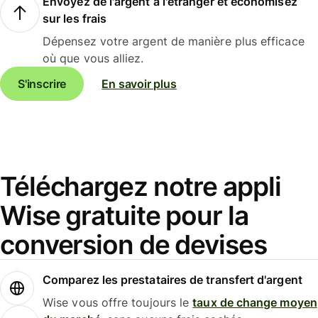
Envoyez de l'argent à l'étranger et économisez
sur les frais
Dépensez votre argent de manière plus efficace
où que vous alliez.
S'inscrire
En savoir plus
Téléchargez notre appli
Wise gratuite pour la
conversion de devises
Comparez les prestataires de transfert d'argent
Wise vous offre toujours le
taux de change moyen