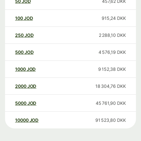
50
JOD
457,62
DKK
100
JOD
915,24
DKK
250
JOD
2 288,10
DKK
500
JOD
4 576,19
DKK
1000
JOD
9 152,38
DKK
2000
JOD
18 304,76
DKK
5000
JOD
45 761,90
DKK
10000
JOD
91 523,80
DKK