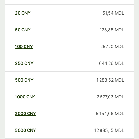
20
CNY
51,54
MDL
50
CNY
128,85
MDL
100
CNY
257,70
MDL
250
CNY
644,26
MDL
500
CNY
1 288,52
MDL
1000
CNY
2 577,03
MDL
2000
CNY
5 154,06
MDL
5000
CNY
12 885,15
MDL