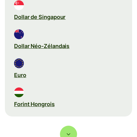
Dollar de Singapour
Dollar Néo-Zélandais
Euro
Forint Hongrois