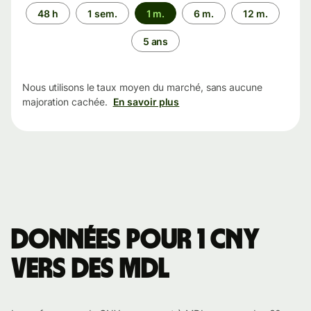
Période
48 h
1 sem.
1 m.
6 m.
12 m.
5 ans
Nous utilisons le taux moyen du marché, sans aucune
majoration cachée.
En savoir plus
Données pour 1 CNY
vers des MDL