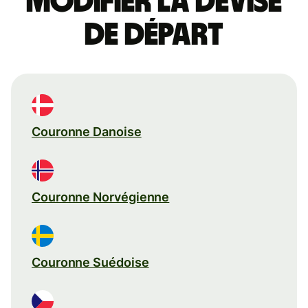
Modifier la devise
de départ
Couronne Danoise
Couronne Norvégienne
Couronne Suédoise