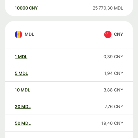
10000
CNY
25 770,30
MDL
MDL
CNY
1
MDL
0,39
CNY
5
MDL
1,94
CNY
10
MDL
3,88
CNY
20
MDL
7,76
CNY
50
MDL
19,40
CNY