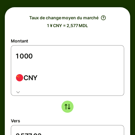
Taux de change moyen du marché
1 ¥ CNY = 2,577 MDL
Montant
CNY
Vers