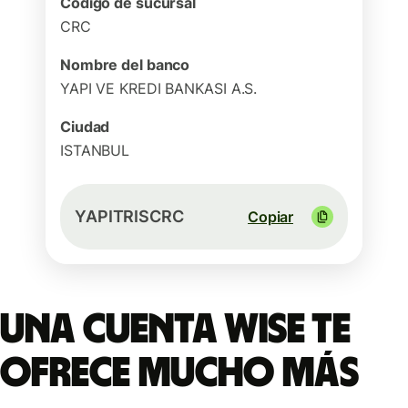
Código de sucursal
CRC
Nombre del banco
YAPI VE KREDI BANKASI A.S.
Ciudad
ISTANBUL
YAPITRISCRC
Copiar
Una cuenta Wise te
ofrece mucho más