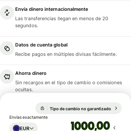
Envía dinero internacionalmente
Las transferencias llegan en menos de 20
segundos.
Datos de cuenta global
Recibe pagos en múltiples divisas fácilmente.
Ahorra dinero
Sin recargos en el tipo de cambio o comisiones
ocultas.
Tipo de cambio no garantizado
1 EUR = 5
Tipo de cambio no garantizado
Envías exactamente
,00
EUR