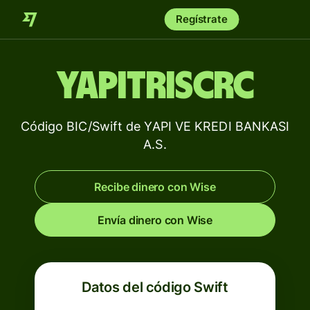
Regístrate
YAPITRISCRC
Código BIC/Swift de YAPI VE KREDI BANKASI
A.S.
Recibe dinero con Wise
Envía dinero con Wise
Datos del código Swift