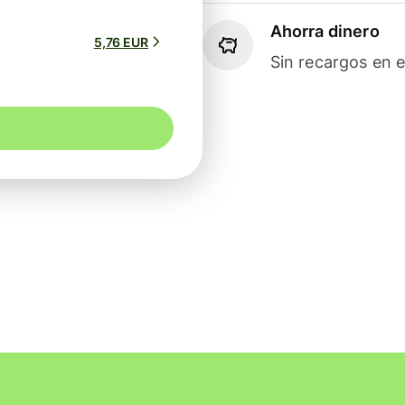
Ahorra dinero
5,76 EUR
Sin recargos en e