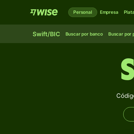
Personal
Empresa
Plat
Swift/BIC
Buscar por banco
Buscar por 
Códig