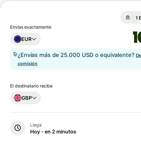
Ga
Ga
Envías exactamente
EUR
¿Envías más de 25.000 USD o equivalente?
De
comisión
El destinatario recibe
GBP
Llega
Hoy - en 2 minutos