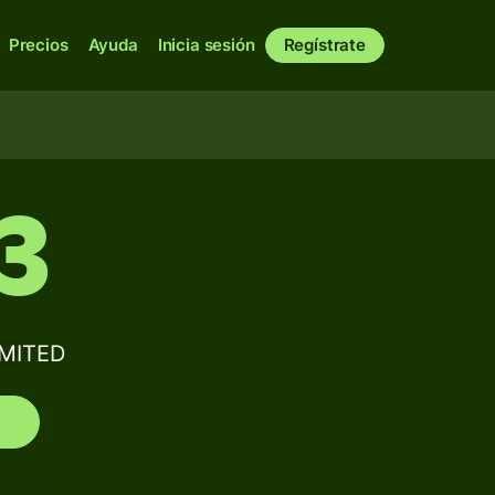
Precios
Ayuda
Inicia sesión
Regístrate
3
IMITED