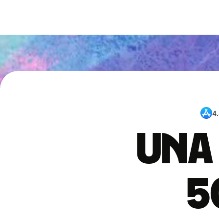
4
Una 
5