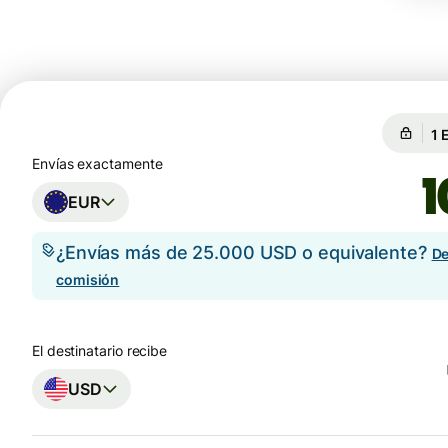
Ga
Ga
Envías exactamente
EUR
¿Envías más de 25.000 USD o equivalente?
De
comisión
El destinatario recibe
USD