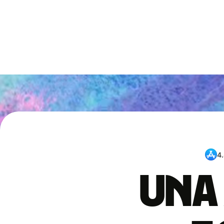
4
Una 