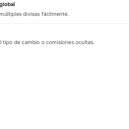
global
últiples divisas fácilmente.
l tipo de cambio o comisiones ocultas.