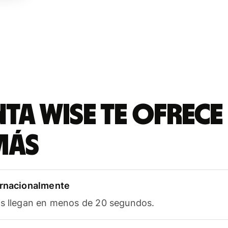
ta Wise te ofrece
más
ernacionalmente
as llegan en menos de 20 segundos.