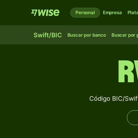
Personal
Empresa
Plat
Swift/BIC
Buscar por banco
Buscar por 
R
Código BIC/Sw