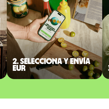
2. Selecciona y envía
EUR