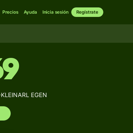
Precios
Ayuda
Inicia sesión
Regístrate
69
-KLEINARL EGEN