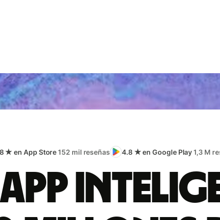
.8 ★ en App Store
152 mil reseñas
4.8 ★ en Google Play
1,3 M r
app intelig