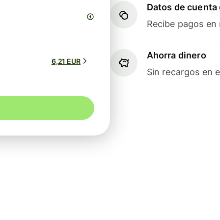
Datos de cuenta 
Recibe pagos en m
Ahorra dinero
6,21 EUR
Sin recargos en e