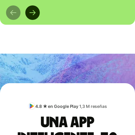
4.8 ★ en Google Play
1,3 M reseñas
Una app