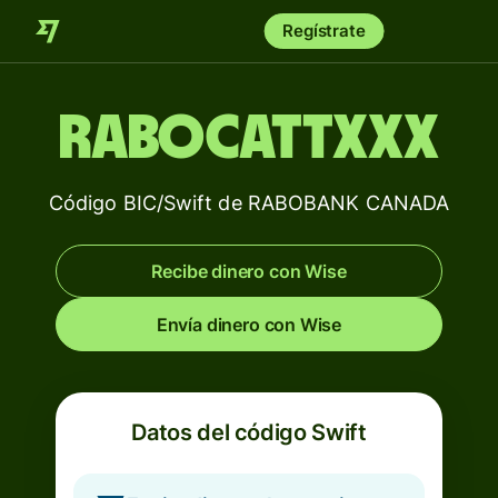
Regístrate
RABOCATTXXX
Código BIC/Swift de RABOBANK CANADA
Recibe dinero con Wise
Envía dinero con Wise
Datos del código Swift