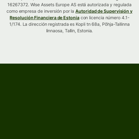
16267372. Wise Assets Europe AS está autorizada y regulada
como empresa de inversión por la
Autoridad de Supervisión y
Resolución Financiera de Estonia
con licencia número 4.1-
1/174. La dirección registrada es Kopli tn 68a, Põhja-Tallinna
linnaosa, Tallin, Estonia.