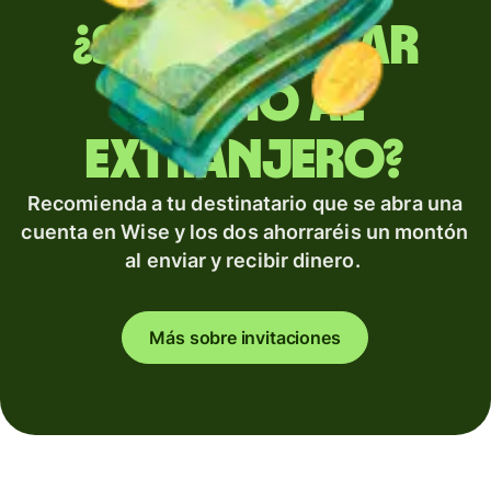
¿Sueles enviar
dinero al
extranjero?
Recomienda a tu destinatario que se abra una
cuenta en Wise y los dos ahorraréis un montón
al enviar y recibir dinero.
Más sobre invitaciones