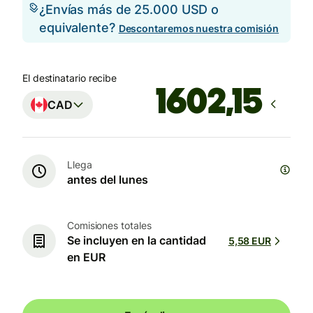
¿Envías más de 25.000 USD o
equivalente?
Descontaremos nuestra comisión
El destinatario recibe
CAD
Llega
antes del lunes
Comisiones totales
Se incluyen en la cantidad
5,58 EUR
en EUR