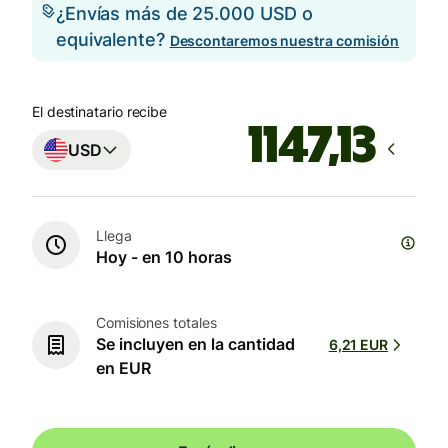
¿Envías más de 25.000 USD o
equivalente?
Descontaremos nuestra comisión
El destinatario recibe
USD
Llega
Hoy - en 10 horas
Comisiones totales
Se incluyen en la cantidad
6,21 EUR
en EUR