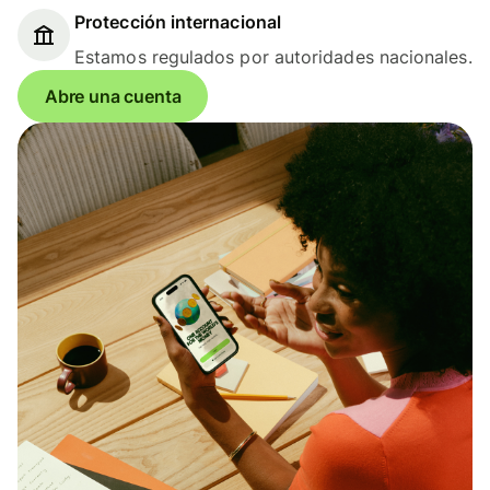
Protección internacional
Estamos regulados por autoridades nacionales.
Abre una cuenta