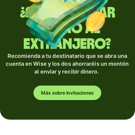
¿Sueles enviar
dinero al
extranjero?
Recomienda a tu destinatario que se abra una
cuenta en Wise y los dos ahorraréis un montón
al enviar y recibir dinero.
Más sobre invitaciones