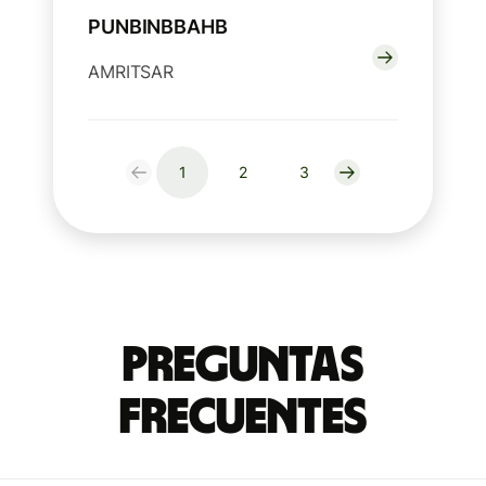
PUNBINBBAHB
AMRITSAR
1
2
3
Preguntas
Frecuentes