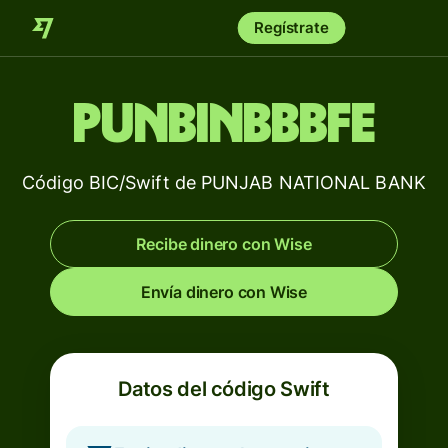
Regístrate
PUNBINBBBFE
Código BIC/Swift de PUNJAB NATIONAL BANK
Recibe dinero con Wise
Envía dinero con Wise
Datos del código Swift