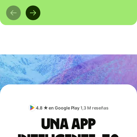
4.8 ★ en Google Play
1,3 M reseñas
Una app