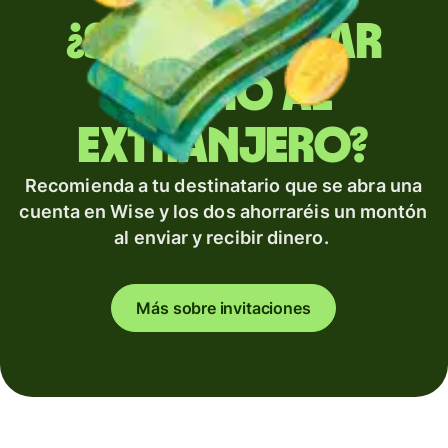
¿Sueles enviar
dinero al
extranjero?
Recomienda a tu destinatario que se abra una
cuenta en Wise y los dos ahorraréis un montón
al enviar y recibir dinero.
Más sobre invitaciones