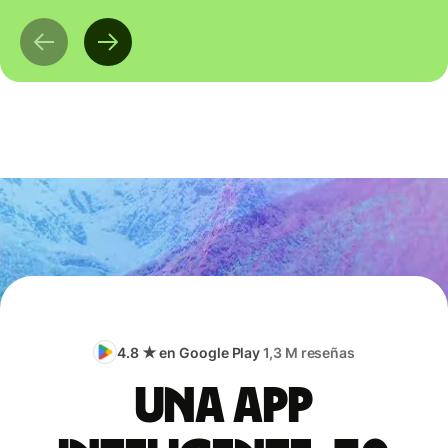
4.8 ★ en Google Play
1,3 M reseñas
Una app