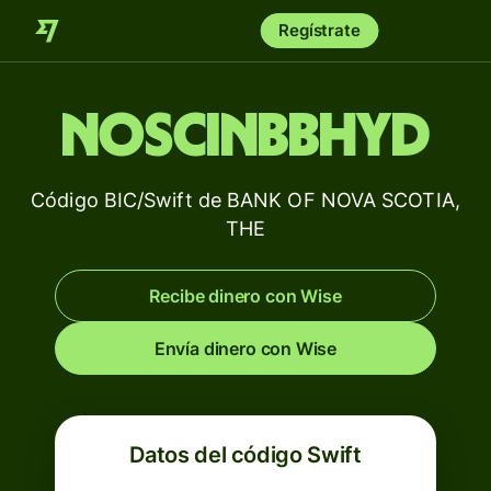
Regístrate
NOSCINBBHYD
Código BIC/Swift de BANK OF NOVA SCOTIA,
THE
Recibe dinero con Wise
Envía dinero con Wise
Datos del código Swift