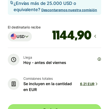
¿Envías más de 25.000 USD o
equivalente?
Descontaremos nuestra comisión
El destinatario recibe
USD
Llega
Hoy - antes del viernes
Comisiones totales
Se incluyen en la cantidad
6,21 EUR
en EUR