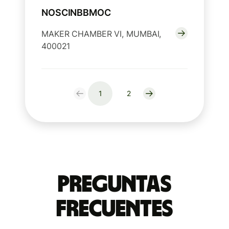
NOSCINBBMOC
MAKER CHAMBER VI, MUMBAI,
400021
1
2
Preguntas
Frecuentes