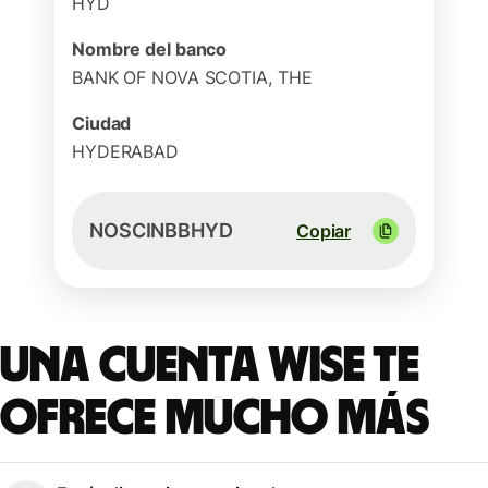
HYD
Nombre del banco
BANK OF NOVA SCOTIA, THE
Ciudad
HYDERABAD
NOSCINBBHYD
Copiar
Una cuenta Wise te
ofrece mucho más