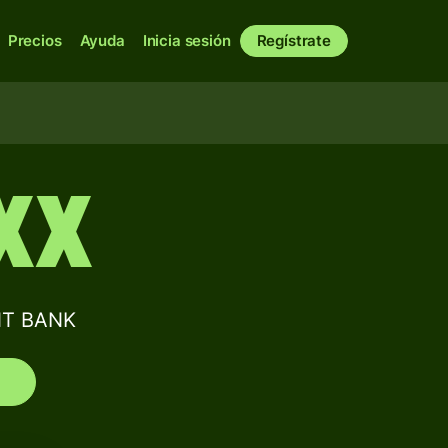
Precios
Ayuda
Inicia sesión
Regístrate
XX
NT BANK