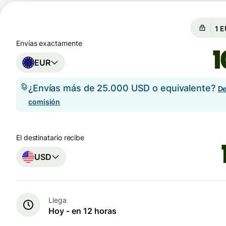
Gar
Gar
Envías exactamente
EUR
¿Envías más de 25.000 USD o equivalente?
De
comisión
El destinatario recibe
USD
Llega
Hoy - en 12 horas