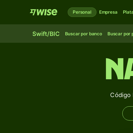
Personal
Empresa
Plat
Swift/BIC
Buscar por banco
Buscar por 
N
Código