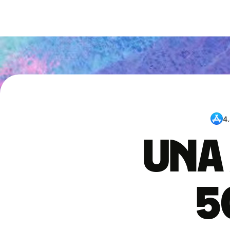
4
Una 
5