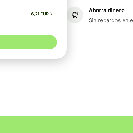
Ahorra dinero
6,21 EUR
Sin recargos en e