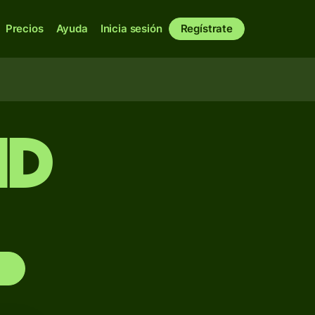
Precios
Ayuda
Inicia sesión
Regístrate
ND