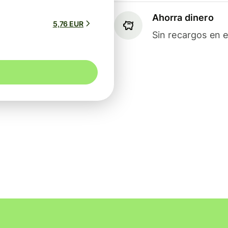
Ahorra dinero
5,76 EUR
Sin recargos en e