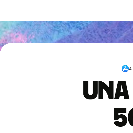
4
Una 
5