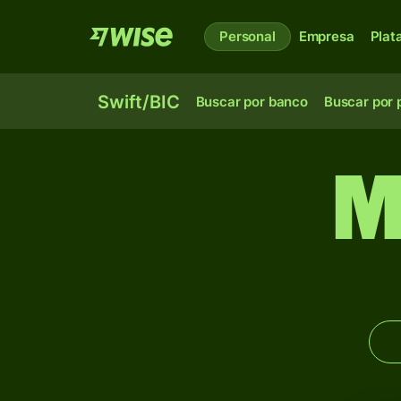
Personal
Empresa
Plat
Swift/BIC
Buscar por banco
Buscar por 
M