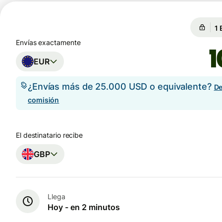
Ga
Ga
Envías exactamente
EUR
¿Envías más de 25.000 USD o equivalente?
De
comisión
El destinatario recibe
GBP
Llega
Hoy - en 2 minutos