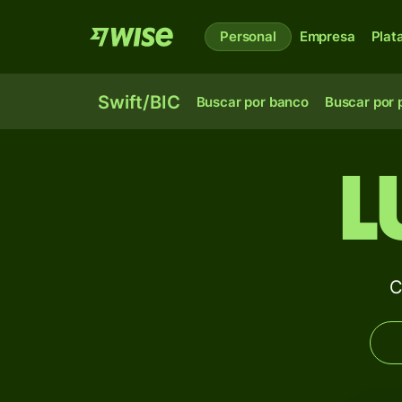
Personal
Empresa
Plat
Swift/BIC
Buscar por banco
Buscar por 
L
C