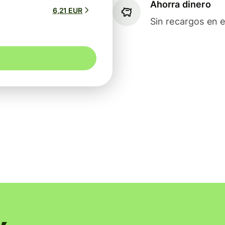
Ahorra dinero
6,21 EUR
Sin recargos en e