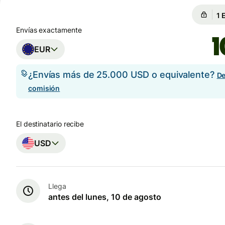
Ga
Ga
Envías exactamente
EUR
¿Envías más de 25.000 USD o equivalente?
De
comisión
El destinatario recibe
USD
Llega
antes del lunes, 10 de agosto