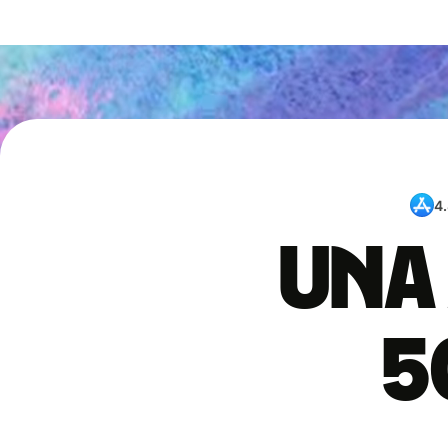
4
Una 
5