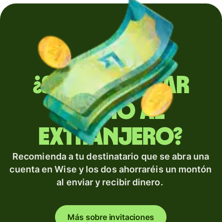
¿Sueles enviar
dinero al
extranjero?
Recomienda a tu destinatario que se abra una
cuenta en Wise y los dos ahorraréis un montón
al enviar y recibir dinero.
Más sobre invitaciones