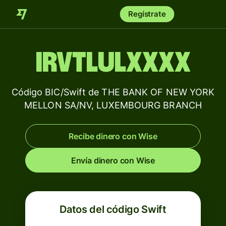
Regístrate
IRVTLULXXXX
Código BIC/Swift de THE BANK OF NEW YORK
MELLON SA/NV, LUXEMBOURG BRANCH
Recibe dinero con Wise
Envía dinero con Wise
Datos del código Swift