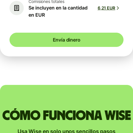
Comisiones totales
Se incluyen en la cantidad
6,21 EUR
en EUR
Envía dinero
Cómo funciona Wise
Usa Wise en solo unos sencillos pasos