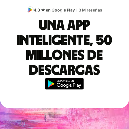
4.8 ★ en Google Play
1,3 M reseñas
Una app
inteligente, 50
millones de
descargas