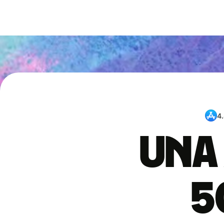
4
Una 
5