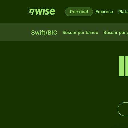
Personal
Empresa
Plat
Swift/BIC
Buscar por banco
Buscar por 