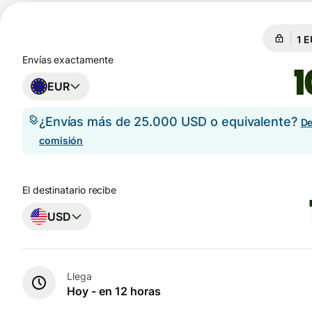
Gar
Gar
Envías exactamente
EUR
¿Envías más de 25.000 USD o equivalente?
De
comisión
El destinatario recibe
USD
Llega
Hoy - en 12 horas