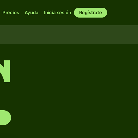
Precios
Ayuda
Inicia sesión
Regístrate
N