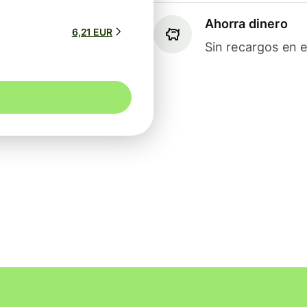
Ahorra dinero
6,21 EUR
Sin recargos en e