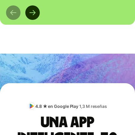
4.8 ★ en Google Play
1,3 M reseñas
Una app