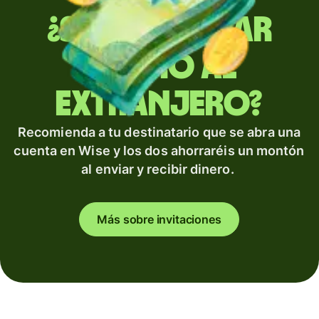
¿Sueles enviar
dinero al
extranjero?
Recomienda a tu destinatario que se abra una
cuenta en Wise y los dos ahorraréis un montón
al enviar y recibir dinero.
Más sobre invitaciones