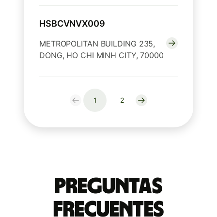
HSBCVNVX009
METROPOLITAN BUILDING 235,
DONG, HO CHI MINH CITY, 70000
1
2
Preguntas
Frecuentes