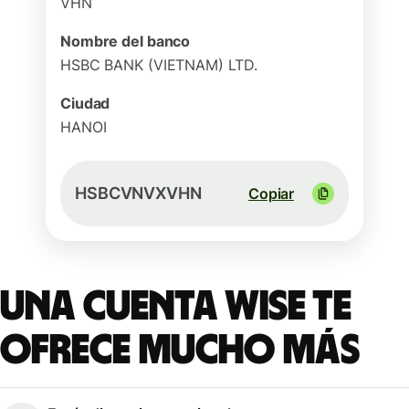
VHN
Nombre del banco
HSBC BANK (VIETNAM) LTD.
Ciudad
HANOI
HSBCVNVXVHN
Copiar
Una cuenta Wise te
ofrece mucho más