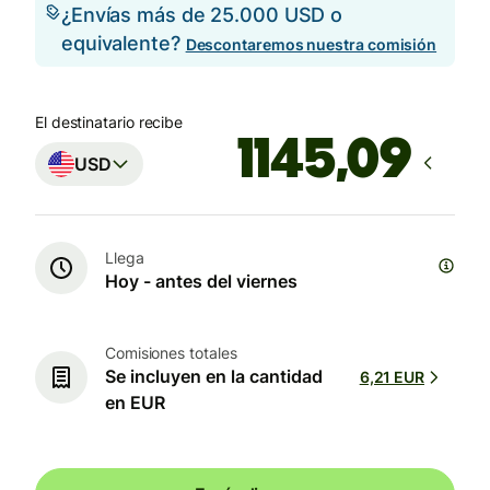
¿Envías más de 25.000 USD o
equivalente?
Descontaremos nuestra comisión
El destinatario recibe
USD
Llega
Hoy - antes del viernes
Comisiones totales
Se incluyen en la cantidad
6,21 EUR
en EUR