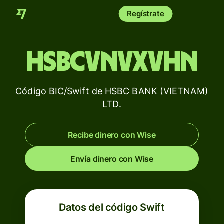
Regístrate
HSBCVNVXVHN
Código BIC/Swift de HSBC BANK (VIETNAM)
LTD.
Recibe dinero con Wise
Envía dinero con Wise
Datos del código Swift