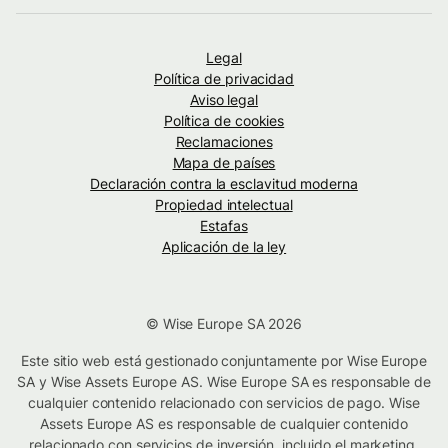
Legal
Política de privacidad
Aviso legal
Política de cookies
Reclamaciones
Mapa de países
Declaración contra la esclavitud moderna
Propiedad intelectual
Estafas
Aplicación de la ley
© Wise Europe SA 2026
Este sitio web está gestionado conjuntamente por Wise Europe
SA y Wise Assets Europe AS. Wise Europe SA es responsable de
cualquier contenido relacionado con servicios de pago. Wise
Assets Europe AS es responsable de cualquier contenido
relacionado con servicios de inversión, incluido el marketing.