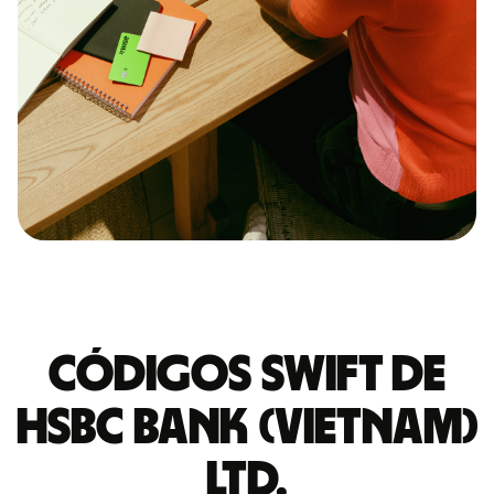
Códigos Swift de
HSBC BANK (VIETNAM)
LTD.