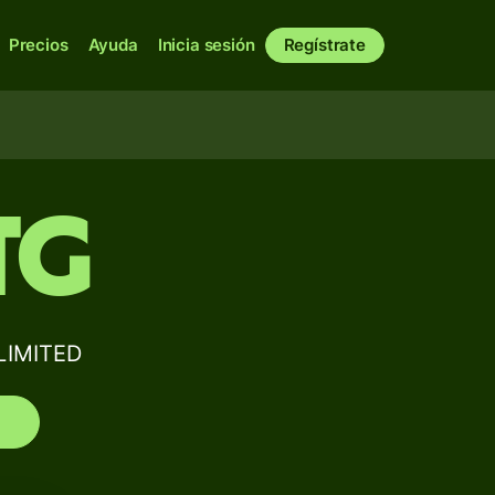
Precios
Ayuda
Inicia sesión
Regístrate
TG
LIMITED