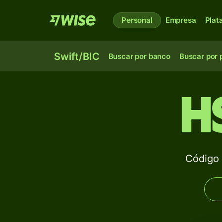
Personal
Empresa
Plat
Swift/BIC
Buscar por banco
Buscar por 
H
Código