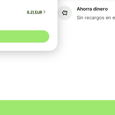
Ahorra dinero
6,21 EUR
Sin recargos en e