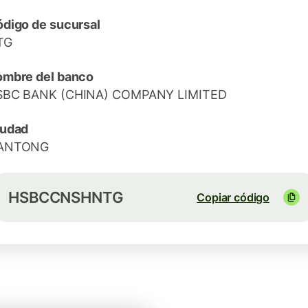
digo de sucursal
TG
mbre del banco
SBC BANK (CHINA) COMPANY LIMITED
iudad
ANTONG
HSBCCNSHNTG
Copiar código