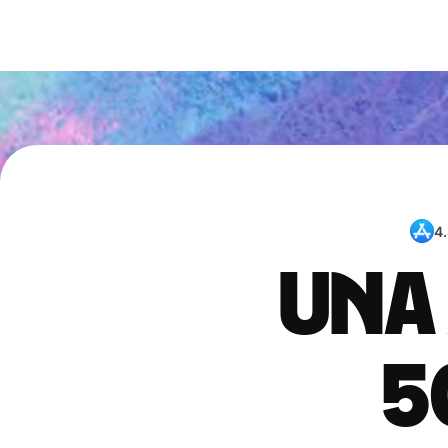
4
Una 
5