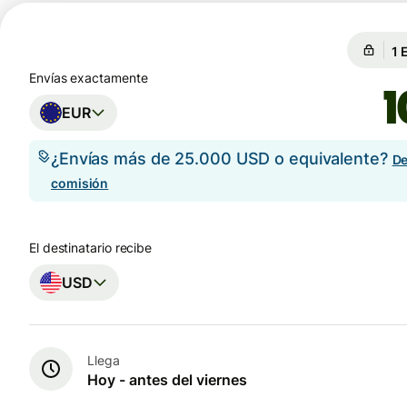
Ga
Ga
Envías exactamente
EUR
¿Envías más de 25.000 USD o equivalente?
De
comisión
El destinatario recibe
USD
Llega
Hoy - antes del viernes