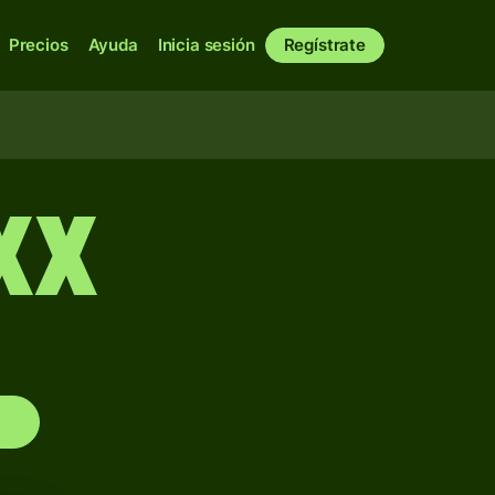
Precios
Ayuda
Inicia sesión
Regístrate
XX