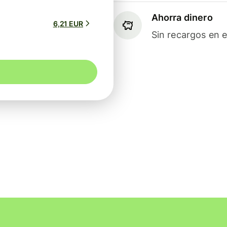
Ahorra dinero
6,21 EUR
Sin recargos en e