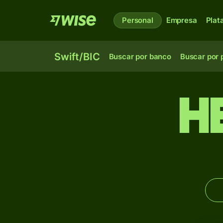
Personal
Empresa
Plat
Swift/BIC
Buscar por banco
Buscar por 
H