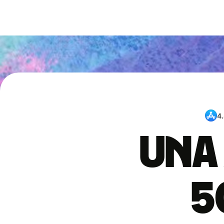
4
Una 
5