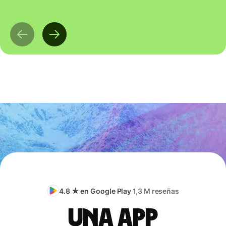
4.8 ★ en Google Play
1,3 M reseñas
Una app