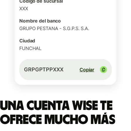
Código de sucursal
XXX
Nombre del banco
GRUPO PESTANA - S.G.P.S. S.A.
Ciudad
FUNCHAL
GRPGPTPPXXX
Copiar
Una cuenta Wise te
ofrece mucho más