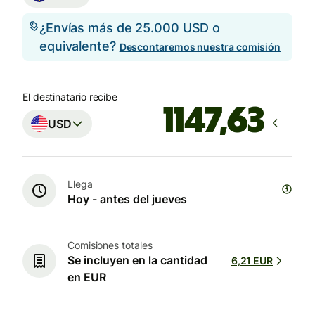
¿Envías más de 25.000 USD o
equivalente?
Descontaremos nuestra comisión
El destinatario recibe
USD
Llega
Hoy - antes del jueves
Comisiones totales
Se incluyen en la cantidad
6,21 EUR
en EUR