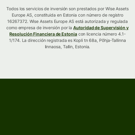
Todos los servicios de inversión son prestados por Wise Assets
Europe AS, constituida en Estonia con número de registro
16267372. Wise Assets Europe AS está autorizada y regulada
como empresa de inversión por la
Autoridad de Supervisión y
Resolución Financiera de Estonia
con licencia número 4.1-
1/174. La dirección registrada es Kopli tn 68a, Põhja-Tallinna
linnaosa, Tallin, Estonia.