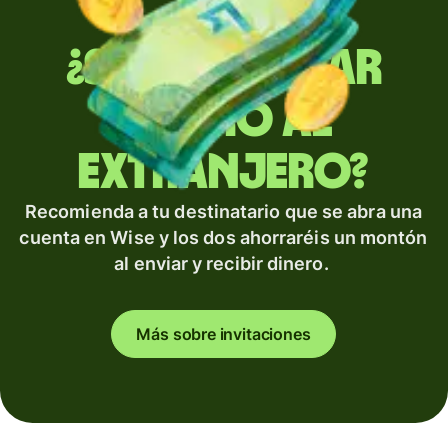
¿Sueles enviar
dinero al
extranjero?
Recomienda a tu destinatario que se abra una
cuenta en Wise y los dos ahorraréis un montón
al enviar y recibir dinero.
Más sobre invitaciones