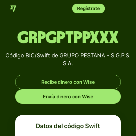
Regístrate
GRPGPTPPXXX
Código BIC/Swift de GRUPO PESTANA - S.G.P.S.
S.A.
Recibe dinero con Wise
Envía dinero con Wise
Datos del código Swift