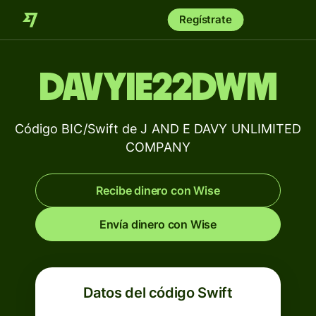
Regístrate
DAVYIE22DWM
Código BIC/Swift de J AND E DAVY UNLIMITED
COMPANY
Recibe dinero con Wise
Envía dinero con Wise
Datos del código Swift