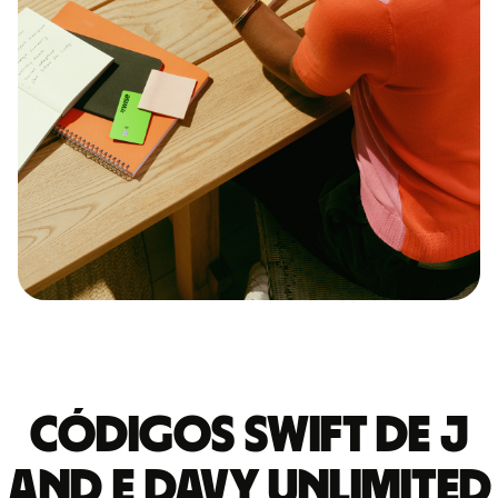
Códigos Swift de J
AND E DAVY UNLIMITED