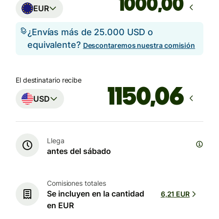
,00
EUR
¿Envías más de 25.000 USD o
equivalente?
Descontaremos nuestra comisión
El destinatario recibe
USD
Llega
antes del sábado
Comisiones totales
Se incluyen en la cantidad
6,21 EUR
en EUR