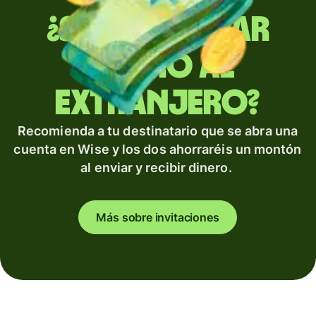
¿Sueles enviar
dinero al
extranjero?
Recomienda a tu destinatario que se abra una
cuenta en Wise y los dos ahorraréis un montón
al enviar y recibir dinero.
Más sobre invitaciones