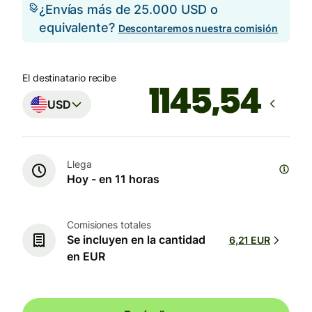
¿Envías más de 25.000 USD o
equivalente?
Descontaremos nuestra comisión
El destinatario recibe
USD
Llega
Hoy - en 11 horas
Comisiones totales
Se incluyen en la cantidad
6,21 EUR
en EUR