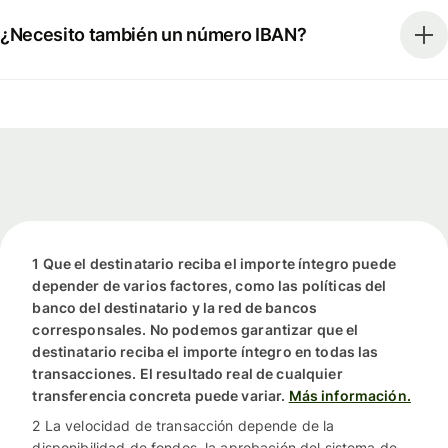
¿Necesito también un número IBAN?
1 Que el destinatario reciba el importe íntegro puede
depender de varios factores, como las políticas del
banco del destinatario y la red de bancos
corresponsales. No podemos garantizar que el
destinatario reciba el importe íntegro en todas las
transacciones. El resultado real de cualquier
transferencia concreta puede variar.
Más información.
2 La velocidad de transacción depende de la
disponibilidad de fondos, la aprobación del sistema de