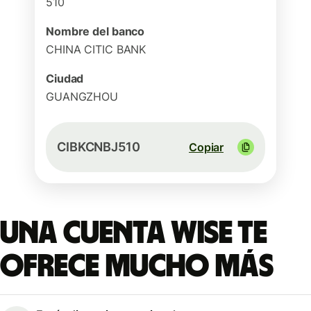
510
Nombre del banco
CHINA CITIC BANK
Ciudad
GUANGZHOU
CIBKCNBJ510
Copiar
Una cuenta Wise te
ofrece mucho más