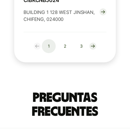
CIBKCNBJ024
BUILDING 1 128 WEST JINSHAN,
CHIFENG, 024000
1
2
3
Preguntas
Frecuentes