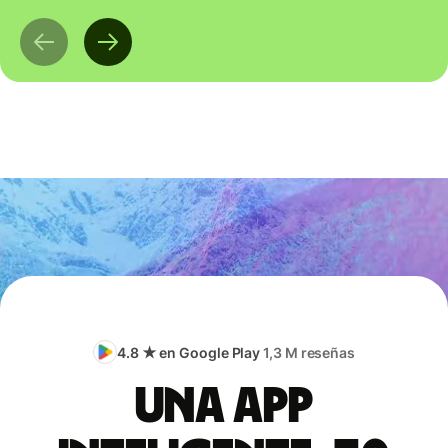
4.8 ★ en Google Play
1,3 M reseñas
Una app