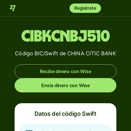
Regístrate
CIBKCNBJ510
Código BIC/Swift de CHINA CITIC BANK
Recibe dinero con Wise
Envía dinero con Wise
Datos del código Swift