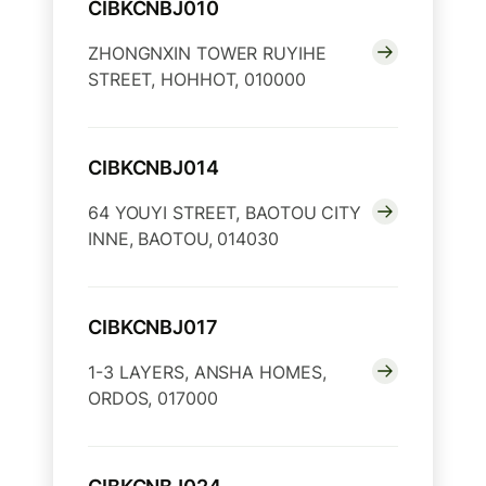
CIBKCNBJ010
ZHONGNXIN TOWER RUYIHE
STREET, HOHHOT, 010000
CIBKCNBJ014
64 YOUYI STREET, BAOTOU CITY
INNE, BAOTOU, 014030
CIBKCNBJ017
1-3 LAYERS, ANSHA HOMES,
ORDOS, 017000