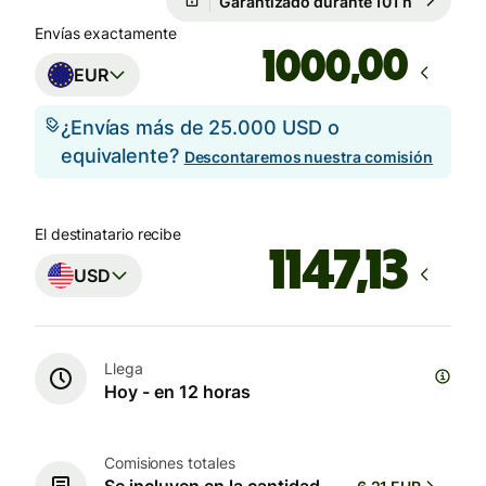
Garantizado durante 101 h
Envías exactamente
,00
EUR
¿Envías más de 25.000 USD o
equivalente?
Descontaremos nuestra comisión
El destinatario recibe
USD
Llega
Hoy - en 12 horas
Comisiones totales