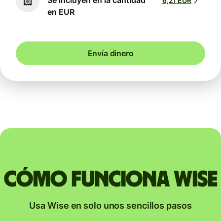
Se incluyen en la cantidad
6,21 EUR
en EUR
Envía dinero
Cómo funciona Wise
Usa Wise en solo unos sencillos pasos