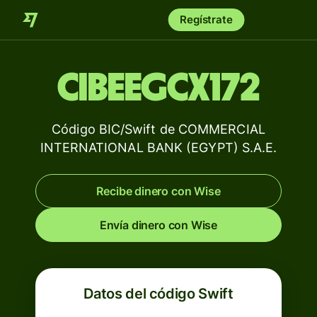
Regístrate
CIBEEGCX172
Código BIC/Swift de COMMERCIAL
INTERNATIONAL BANK (EGYPT) S.A.E.
Recibe dinero con Wise
Envía dinero con Wise
Datos del código Swift