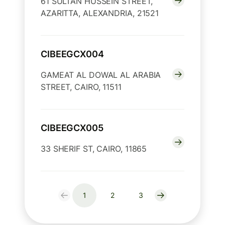
61 SULTAN HUSSEIN STREET,
AZARITTA, ALEXANDRIA, 21521
CIBEEGCX004
GAMEAT AL DOWAL AL ARABIA
STREET, CAIRO, 11511
CIBEEGCX005
33 SHERIF ST, CAIRO, 11865
1
2
3