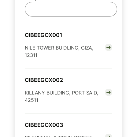
CIBEEGCX001
NILE TOWER BUIDLING, GIZA,
12311
CIBEEGCX002
KILLANY BUILDING, PORT SAID,
42511
CIBEEGCX003