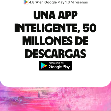
4.8 ★ en Google Play
1,3 M reseñas
Una app
inteligente, 50
millones de
descargas