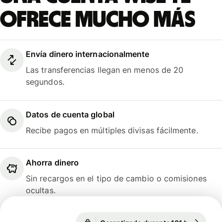
ofrece mucho más
Envía dinero internacionalmente
Las transferencias llegan en menos de 20
segundos.
Datos de cuenta global
Recibe pagos en múltiples divisas fácilmente.
Ahorra dinero
Sin recargos en el tipo de cambio o comisiones
ocultas.
Garantizado durante 101 h
1 EUR = 1