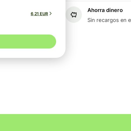
Ahorra dinero
6,21 EUR
Sin recargos en e