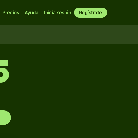
Precios
Ayuda
Inicia sesión
Regístrate
5