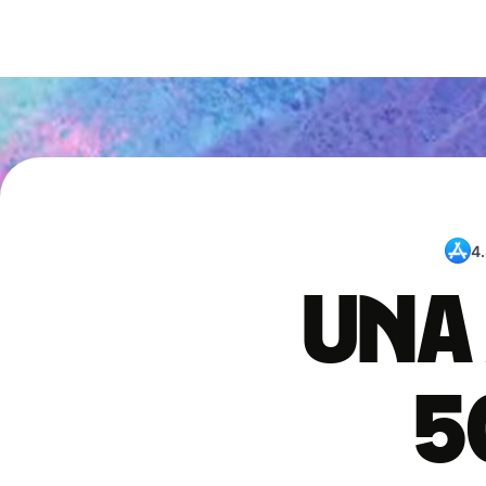
4
Una 
5