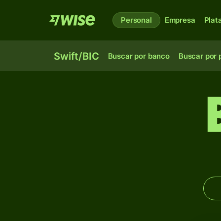
Personal
Empresa
Plat
Swift/BIC
Buscar por banco
Buscar por 