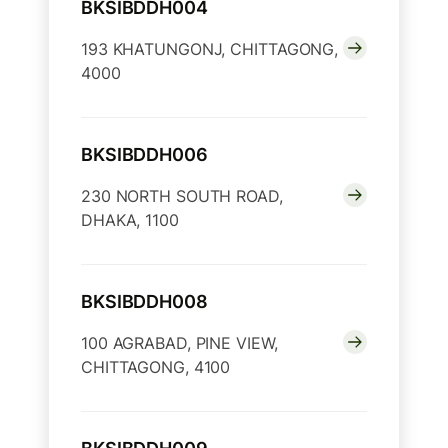
BKSIBDDH004
193 KHATUNGONJ, CHITTAGONG,
4000
BKSIBDDH006
230 NORTH SOUTH ROAD,
DHAKA, 1100
BKSIBDDH008
100 AGRABAD, PINE VIEW,
CHITTAGONG, 4100