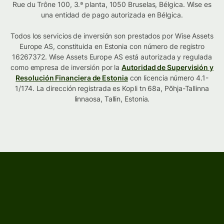
Rue du Trône 100, 3.ª planta, 1050 Bruselas, Bélgica. Wise es
una entidad de pago autorizada en Bélgica.
Todos los servicios de inversión son prestados por Wise Assets
Europe AS, constituida en Estonia con número de registro
16267372. Wise Assets Europe AS está autorizada y regulada
como empresa de inversión por la
Autoridad de Supervisión y
Resolución Financiera de Estonia
con licencia número 4.1-
1/174. La dirección registrada es Kopli tn 68a, Põhja-Tallinna
linnaosa, Tallin, Estonia.