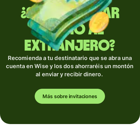
¿Sueles enviar
dinero al
extranjero?
Recomienda a tu destinatario que se abra una
cuenta en Wise y los dos ahorraréis un montón
al enviar y recibir dinero.
Más sobre invitaciones