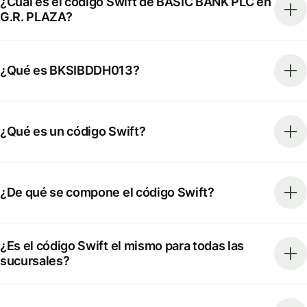
¿Cuál es el código Swift de BASIC BANK PLC en
G.R. PLAZA?
¿Qué es BKSIBDDH013?
¿Qué es un código Swift?
¿De qué se compone el código Swift?
¿Es el código Swift el mismo para todas las
sucursales?