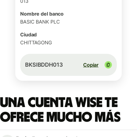
013
Nombre del banco
BASIC BANK PLC
Ciudad
CHITTAGONG
BKSIBDDH013
Copiar
Una cuenta Wise te
ofrece mucho más