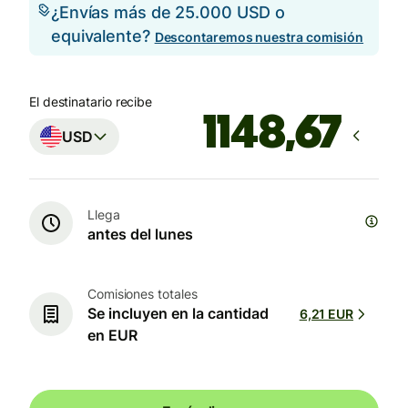
¿Envías más de 25.000 USD o
equivalente?
Descontaremos nuestra comisión
El destinatario recibe
USD
Llega
antes del lunes
Comisiones totales
Se incluyen en la cantidad
6,21 EUR
en EUR