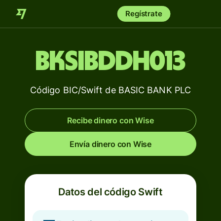
Regístrate
BKSIBDDH013
Código BIC/Swift de BASIC BANK PLC
Recibe dinero con Wise
Envía dinero con Wise
Datos del código Swift