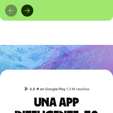
4.8 ★ en Google Play
1,3 M reseñas
Una app