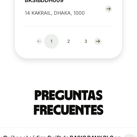
BKSIBDDH009
14 KAKRAIL, DHAKA, 1000
1
2
3
Preguntas
Frecuentes