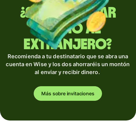
¿Sueles enviar
dinero al
extranjero?
Recomienda a tu destinatario que se abra una
cuenta en Wise y los dos ahorraréis un montón
al enviar y recibir dinero.
Más sobre invitaciones