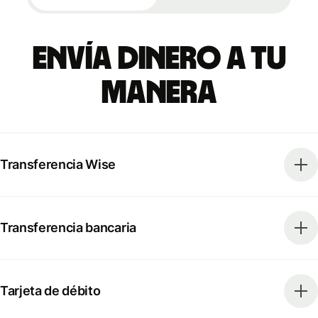
Envía dinero a tu
manera
Transferencia Wise
Transferencia bancaria
Tarjeta de débito