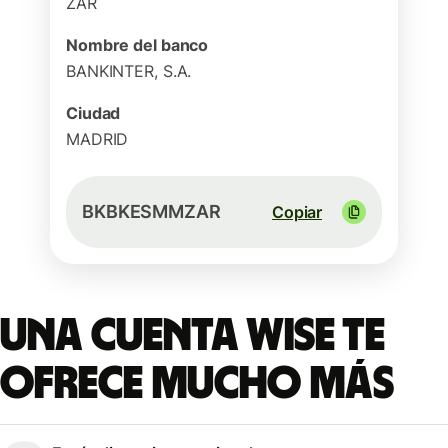
ZAR
Nombre del banco
BANKINTER, S.A.
Ciudad
MADRID
BKBKESMMZAR
Copiar
Una cuenta Wise te
ofrece mucho más