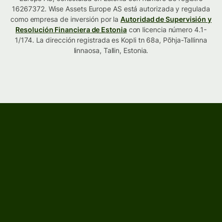
16267372. Wise Assets Europe AS está autorizada y regulada
como empresa de inversión por la
Autoridad de Supervisión y
Resolución Financiera de Estonia
con licencia número 4.1-
1/174. La dirección registrada es Kopli tn 68a, Põhja-Tallinna
linnaosa, Tallin, Estonia.