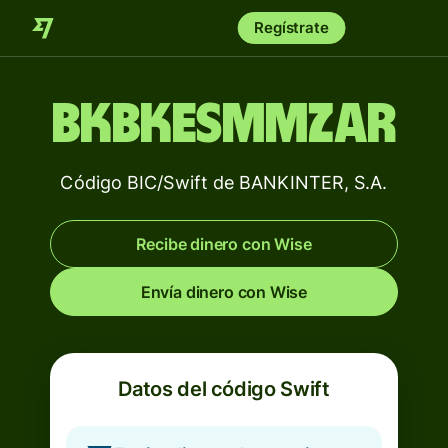
Regístrate
BKBKESMMZAR
Código BIC/Swift de BANKINTER, S.A.
Recibe dinero con Wise
Envía dinero con Wise
Datos del código Swift