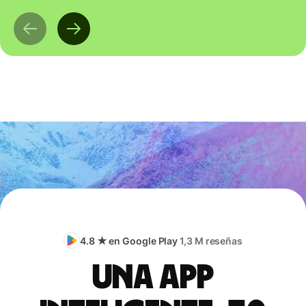
4.8 ★ en Google Play
1,3 M reseñas
Una app