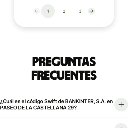
1
2
3
Preguntas
Frecuentes
¿Cuál es el código Swift de BANKINTER, S.A. en
PASEO DE LA CASTELLANA 29?