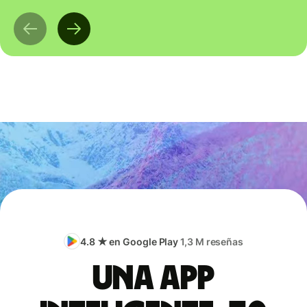
4.8 ★ en Google Play
1,3 M reseñas
Una app