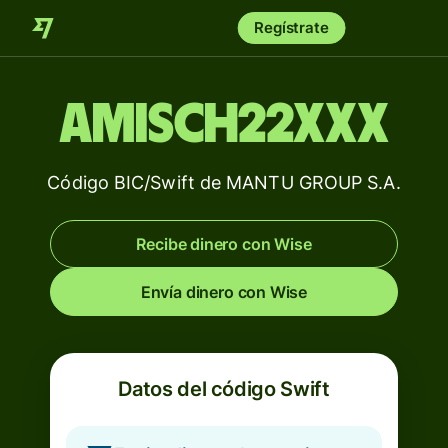
Regístrate
AMISCH22XXX
Código BIC/Swift de MANTU GROUP S.A.
Recibe dinero con Wise
Envía dinero con Wise
Datos del código Swift