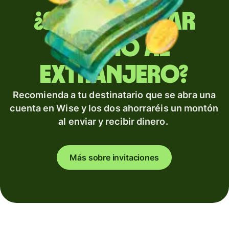
¿Sueles enviar
dinero al
extranjero?
Recomienda a tu destinatario que se abra una
cuenta en Wise y los dos ahorraréis un montón
al enviar y recibir dinero.
Más sobre invitaciones