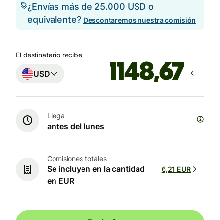
¿Envías más de 25.000 USD o
equivalente?
Descontaremos nuestra comisión
El destinatario recibe
USD
Llega
antes del lunes
Comisiones totales
Se incluyen en la cantidad
6,21 EUR
en EUR