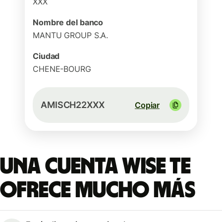
XXX
Nombre del banco
MANTU GROUP S.A.
Ciudad
CHENE-BOURG
AMISCH22XXX
Copiar
Una cuenta Wise te
ofrece mucho más