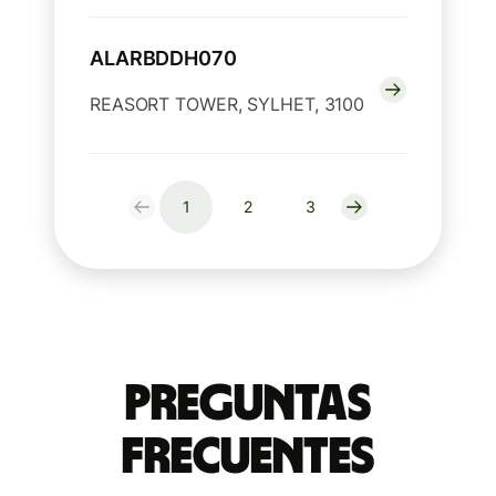
ALARBDDH070
REASORT TOWER, SYLHET, 3100
1
2
3
Preguntas
Frecuentes