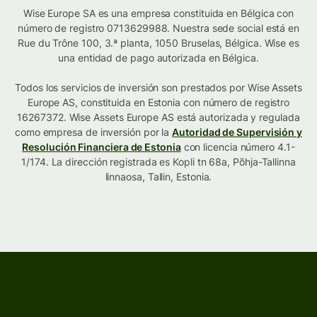
Wise Europe SA es una empresa constituida en Bélgica con
número de registro 0713629988. Nuestra sede social está en
Rue du Trône 100, 3.ª planta, 1050 Bruselas, Bélgica. Wise es
una entidad de pago autorizada en Bélgica.
Todos los servicios de inversión son prestados por Wise Assets
Europe AS, constituida en Estonia con número de registro
16267372. Wise Assets Europe AS está autorizada y regulada
como empresa de inversión por la
Autoridad de Supervisión y
Resolución Financiera de Estonia
con licencia número 4.1-
1/174. La dirección registrada es Kopli tn 68a, Põhja-Tallinna
linnaosa, Tallin, Estonia.