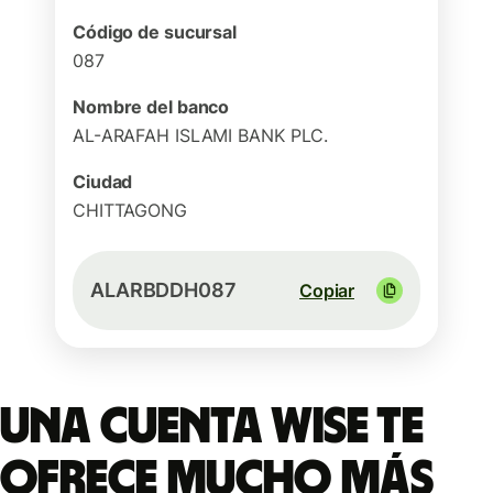
Código de sucursal
087
Nombre del banco
AL-ARAFAH ISLAMI BANK PLC.
Ciudad
CHITTAGONG
ALARBDDH087
Copiar
Una cuenta Wise te
ofrece mucho más