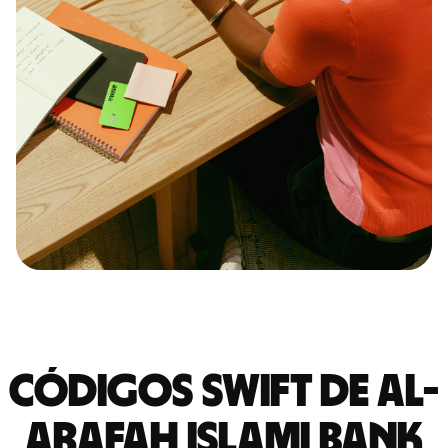
Códigos Swift de AL-
ARAFAH ISLAMI BANK