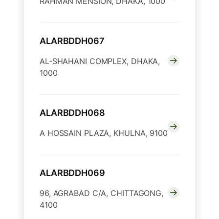
RAHMAN MENSION, DHAKA, 1000
ALARBDDH067
AL-SHAHANI COMPLEX, DHAKA,
1000
ALARBDDH068
A HOSSAIN PLAZA, KHULNA, 9100
ALARBDDH069
96, AGRABAD C/A, CHITTAGONG,
4100