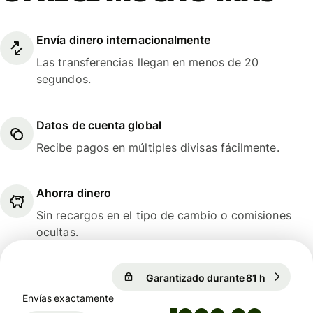
Envía dinero internacionalmente
Las transferencias llegan en menos de 20
segundos.
Datos de cuenta global
Recibe pagos en múltiples divisas fácilmente.
Ahorra dinero
Sin recargos en el tipo de cambio o comisiones
ocultas.
Garantizado durante 81 h
1 EUR = 1
Garantizado durante 81 h
Envías exactamente