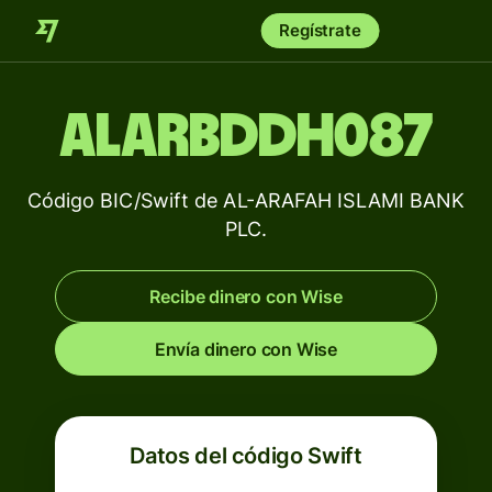
Regístrate
ALARBDDH087
Código BIC/Swift de AL-ARAFAH ISLAMI BANK
PLC.
Recibe dinero con Wise
Envía dinero con Wise
Datos del código Swift