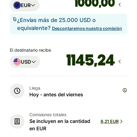
,00
EUR
¿Envías más de 25.000 USD o
equivalente?
Descontaremos nuestra comisión
El destinatario recibe
USD
Llega
Hoy - antes del viernes
Comisiones totales
Se incluyen en la cantidad
6,21 EUR
en EUR