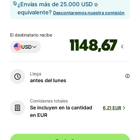
¿Envías más de 25.000 USD o
equivalente?
Descontaremos nuestra comisión
El destinatario recibe
USD
Llega
antes del lunes
Comisiones totales
Se incluyen en la cantidad
6,21 EUR
en EUR