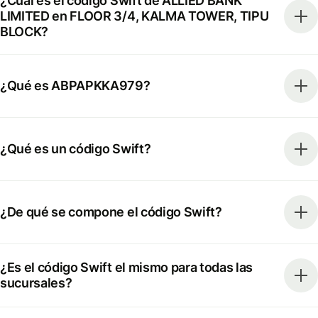
¿Cuál es el código Swift de ALLIED BANK
LIMITED en FLOOR 3/4, KALMA TOWER, TIPU
BLOCK?
¿Qué es ABPAPKKA979?
¿Qué es un código Swift?
¿De qué se compone el código Swift?
¿Es el código Swift el mismo para todas las
sucursales?