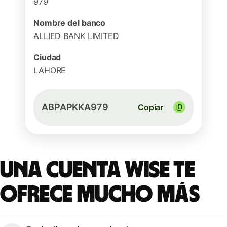
979
Nombre del banco
ALLIED BANK LIMITED
Ciudad
LAHORE
ABPAPKKA979
Copiar
Una cuenta Wise te
ofrece mucho más