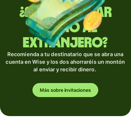
¿Sueles enviar
dinero al
extranjero?
Recomienda a tu destinatario que se abra una
cuenta en Wise y los dos ahorraréis un montón
al enviar y recibir dinero.
Más sobre invitaciones