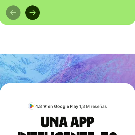
4.8 ★ en Google Play
1,3 M reseñas
Una app