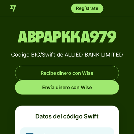
Regístrate
ABPAPKKA979
Código BIC/Swift de ALLIED BANK LIMITED
Recibe dinero con Wise
Envía dinero con Wise
Datos del código Swift