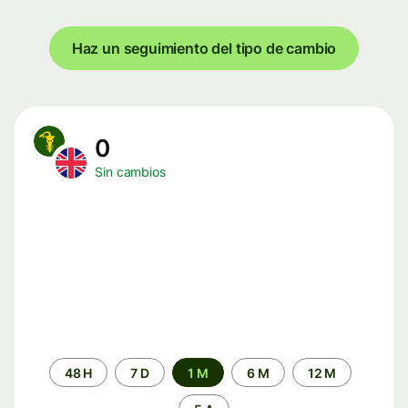
Haz un seguimiento del tipo de cambio
0
Sin cambios
Periodo
48 H
7 D
1 M
6 M
12 M
de
tiempo