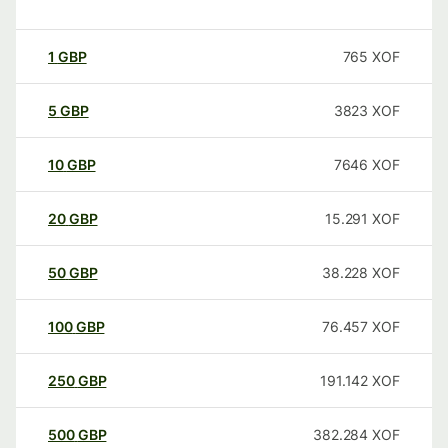
1
GBP
765
XOF
5
GBP
3823
XOF
10
GBP
7646
XOF
20
GBP
15.291
XOF
50
GBP
38.228
XOF
100
GBP
76.457
XOF
250
GBP
191.142
XOF
500
GBP
382.284
XOF