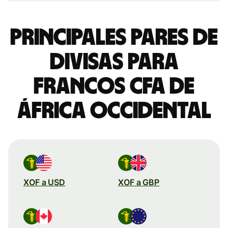
Principales pares de
divisas para
francos CFA de
África Occidental
XOF a USD
XOF a GBP