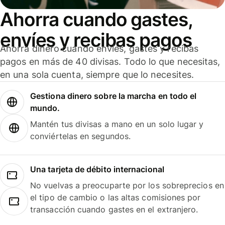
Ahorra cuando gastes,
envíes y recibas pagos
Ahorra dinero cuando envíes, gastes y recibas
pagos en más de 40 divisas. Todo lo que necesitas,
en una sola cuenta, siempre que lo necesites.
Gestiona dinero sobre la marcha en todo el
mundo.
Mantén tus divisas a mano en un solo lugar y
conviértelas en segundos.
Una tarjeta de débito internacional
No vuelvas a preocuparte por los sobreprecios en
el tipo de cambio o las altas comisiones por
transacción cuando gastes en el extranjero.