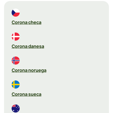
Corona checa
Corona danesa
Corona noruega
Corona sueca