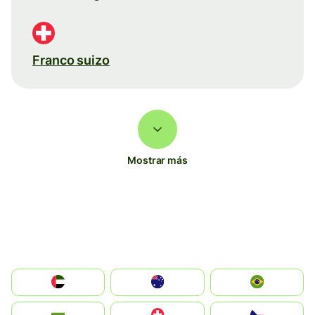
Franco suizo
Mostrar más
الإمارات العربية المتحدة
Australia
Brazil