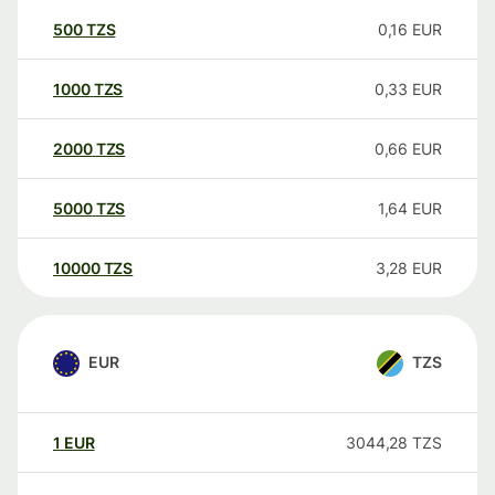
500
TZS
0,16
EUR
1000
TZS
0,33
EUR
2000
TZS
0,66
EUR
5000
TZS
1,64
EUR
10000
TZS
3,28
EUR
EUR
TZS
1
EUR
3044,28
TZS