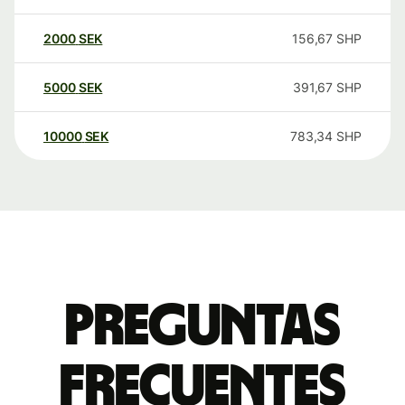
2000
SEK
156,67
SHP
5000
SEK
391,67
SHP
10000
SEK
783,34
SHP
Preguntas
frecuentes