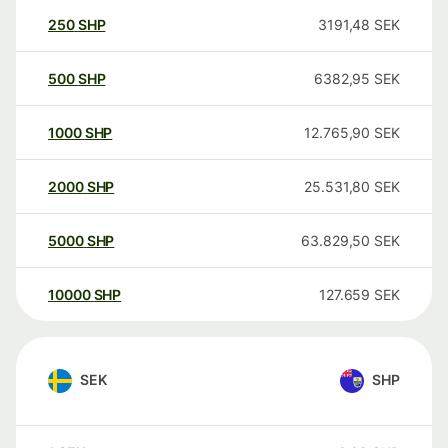
250
SHP
3191,48
SEK
500
SHP
6382,95
SEK
1000
SHP
12.765,90
SEK
2000
SHP
25.531,80
SEK
5000
SHP
63.829,50
SEK
10000
SHP
127.659
SEK
SEK
SHP