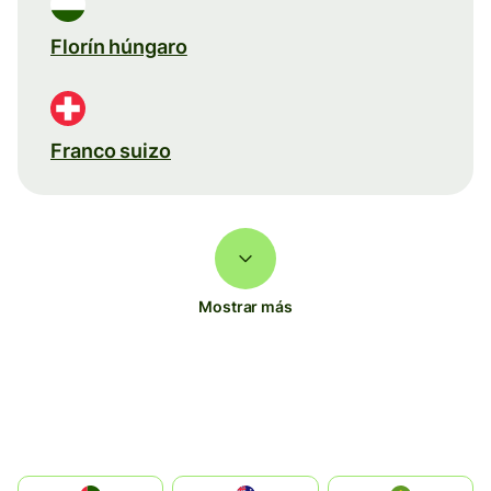
Florín húngaro
Franco suizo
Mostrar más