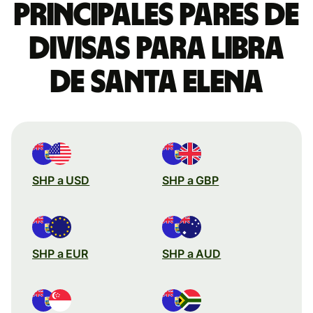
Principales pares de
divisas para libra
de Santa Elena
SHP a USD
SHP a GBP
SHP a EUR
SHP a AUD