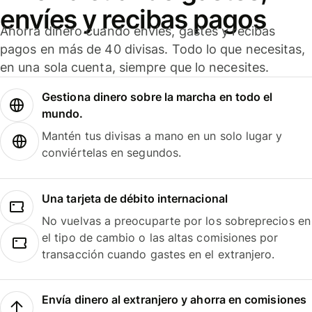
envíes y recibas pagos
Ahorra dinero cuando envíes, gastes y recibas
pagos en más de 40 divisas. Todo lo que necesitas,
en una sola cuenta, siempre que lo necesites.
Gestiona dinero sobre la marcha en todo el
mundo.
Mantén tus divisas a mano en un solo lugar y
conviértelas en segundos.
Una tarjeta de débito internacional
No vuelvas a preocuparte por los sobreprecios en
el tipo de cambio o las altas comisiones por
transacción cuando gastes en el extranjero.
Envía dinero al extranjero y ahorra en comisiones