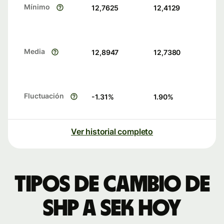
Mínimo
12,7625
12,4129
Media
12,8947
12,7380
Fluctuación
-1.31
%
1.90
%
Ver historial completo
Tipos de cambio de
SHP a SEK hoy