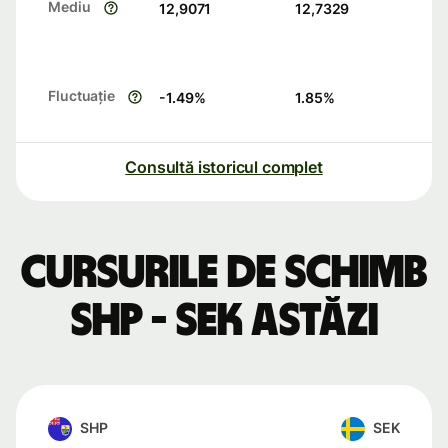
Mediu
12,9071
12,7329
Fluctuație
-1.49
%
1.85
%
Consultă istoricul complet
Cursurile de schimb
SHP - SEK astăzi
SHP
SEK