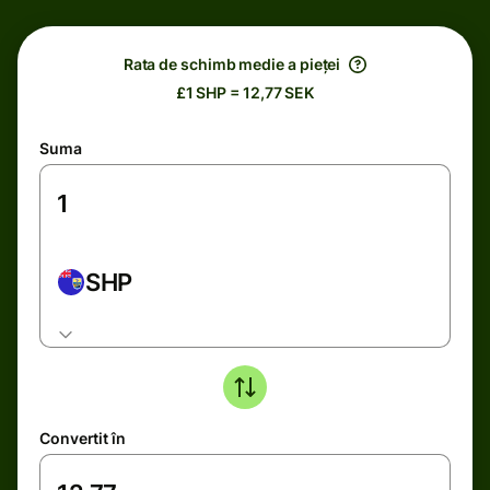
Rata de schimb medie a pieței
£1 SHP = 12,77 SEK
Suma
SHP
Convertit în