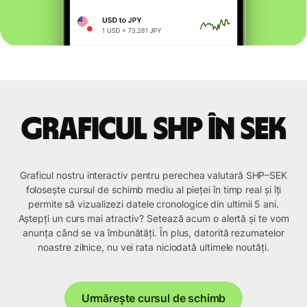
Graficul SHP în SEK
Graficul nostru interactiv pentru perechea valutară SHP–SEK
folosește cursul de schimb mediu al pieței în timp real și îți
permite să vizualizezi datele cronologice din ultimii 5 ani.
Aștepți un curs mai atractiv? Setează acum o alertă și te vom
anunța când se va îmbunătăți. În plus, datorită rezumatelor
noastre zilnice, nu vei rata niciodată ultimele noutăți.
Urmărește cursul de schimb