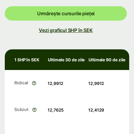
Urmărește cursurile pieței
Vezi graficul SHP în SEK
1 SHP în SEK
Ultimele 30 de zile
Ultimele 90 de zile
Ridicat
12,9912
12,9912
Scăzut
12,7625
12,4129