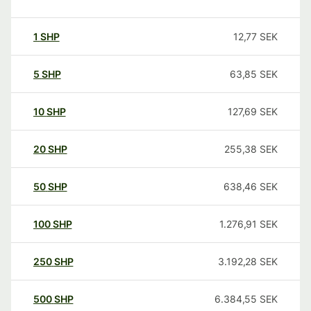
1
SHP
12,77
SEK
5
SHP
63,85
SEK
10
SHP
127,69
SEK
20
SHP
255,38
SEK
50
SHP
638,46
SEK
100
SHP
1.276,91
SEK
250
SHP
3.192,28
SEK
500
SHP
6.384,55
SEK