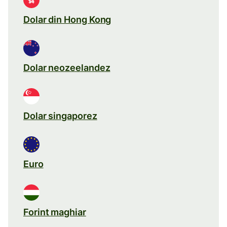
Dolar din Hong Kong
Dolar neozeelandez
Dolar singaporez
Euro
Forint maghiar