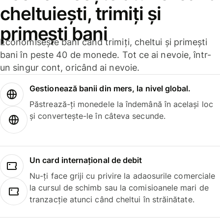
cheltuiești, trimiți și
primești bani
Economisește bani când trimiți, cheltui și primești
bani în peste 40 de monede. Tot ce ai nevoie, într-
un singur cont, oricând ai nevoie.
Gestionează banii din mers, la nivel global.
Păstrează-ți monedele la îndemână în același loc
și convertește-le în câteva secunde.
Un card internațional de debit
Nu-ți face griji cu privire la adaosurile comerciale
la cursul de schimb sau la comisioanele mari de
tranzacție atunci când cheltui în străinătate.