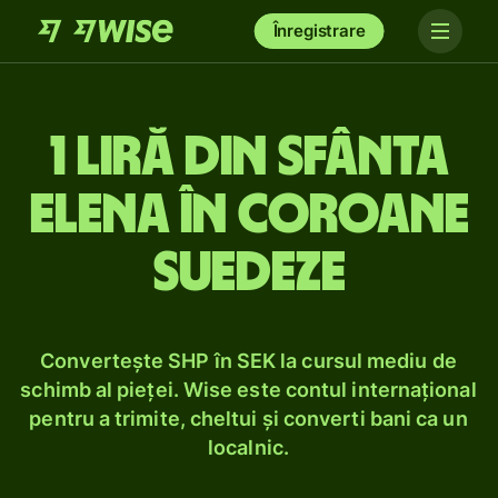
Înregistrare
1 liră din Sfânta
Elena în coroane
suedeze
Convertește SHP în SEK la cursul mediu de
schimb al pieței. Wise este contul internațional
pentru a trimite, cheltui și converti bani ca un
localnic.