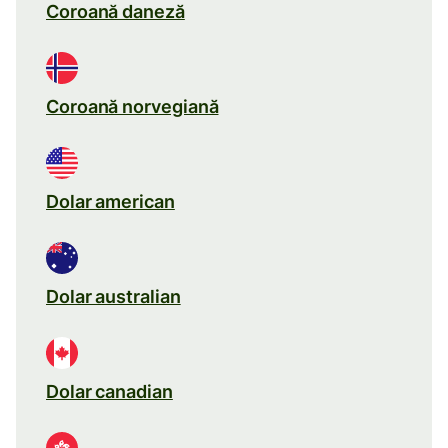
Coroană daneză
Coroană norvegiană
Dolar american
Dolar australian
Dolar canadian