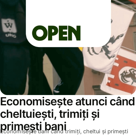
Economisește atunci când
cheltuiești, trimiți și
primești bani
Economisește bani când trimiți, cheltui și primești