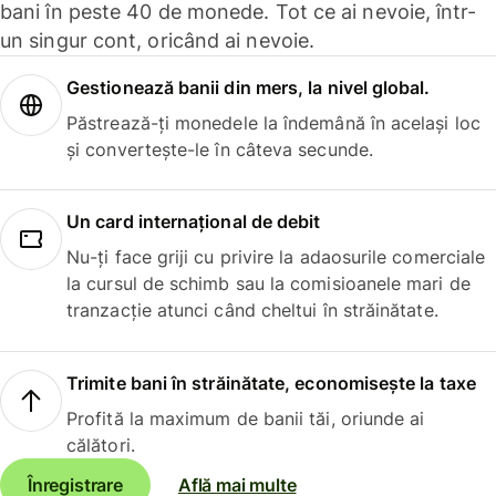
bani în peste 40 de monede. Tot ce ai nevoie, într-
un singur cont, oricând ai nevoie.
Gestionează banii din mers, la nivel global.
Păstrează-ți monedele la îndemână în același loc
și convertește-le în câteva secunde.
Un card internațional de debit
Nu-ți face griji cu privire la adaosurile comerciale
la cursul de schimb sau la comisioanele mari de
tranzacție atunci când cheltui în străinătate.
Trimite bani în străinătate, economisește la taxe
Profită la maximum de banii tăi, oriunde ai
călători.
Înregistrare
Află mai multe