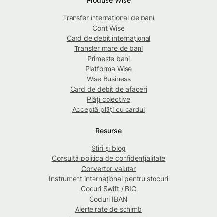
Produse Wise
Transfer internațional de bani
Cont Wise
Card de debit internațional
Transfer mare de bani
Primește bani
Platforma Wise
Wise Business
Card de debit de afaceri
Plăți colective
Acceptă plăți cu cardul
Resurse
Știri și blog
Consultă politica de confidențialitate
Convertor valutar
Instrument internațional pentru stocuri
Coduri Swift / BIC
Coduri IBAN
Alerte rate de schimb