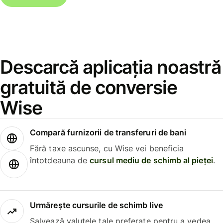
Descarcă aplicația noastră
gratuită de conversie
Wise
Compară furnizorii de transferuri de bani
Fără taxe ascunse, cu Wise vei beneficia
întotdeauna de
cursul mediu de schimb al pieței
.
Urmărește cursurile de schimb live
Salvează valutele tale preferate pentru a vedea