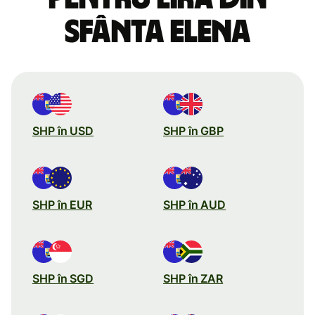
Sfânta Elena
SHP în USD
SHP în GBP
SHP în EUR
SHP în AUD
SHP în SGD
SHP în ZAR