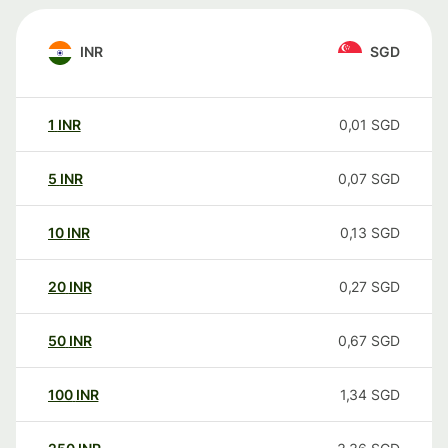
INR
SGD
1
INR
0,01
SGD
5
INR
0,07
SGD
10
INR
0,13
SGD
20
INR
0,27
SGD
50
INR
0,67
SGD
100
INR
1,34
SGD