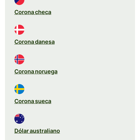
Corona checa
Corona danesa
Corona noruega
Corona sueca
Dólar australiano