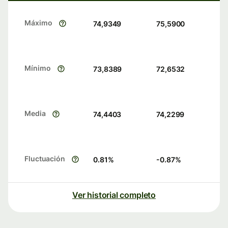
Máximo
74,9349
75,5900
Mínimo
73,8389
72,6532
Media
74,4403
74,2299
Fluctuación
0.81
%
-0.87
%
Ver historial completo