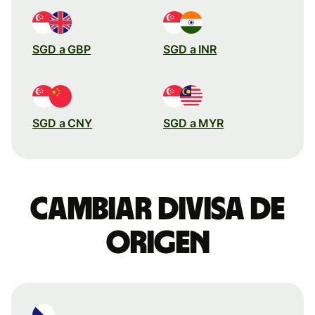
SGD a GBP
SGD a INR
SGD a CNY
SGD a MYR
Cambiar divisa de
origen