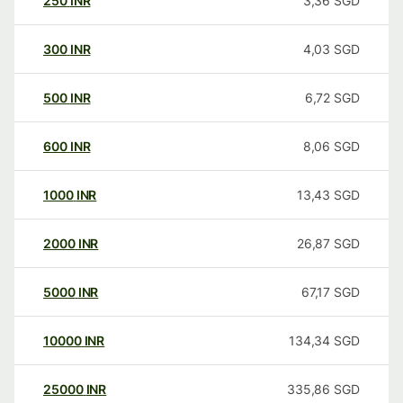
250
INR
3,36
SGD
300
INR
4,03
SGD
500
INR
6,72
SGD
600
INR
8,06
SGD
1000
INR
13,43
SGD
2000
INR
26,87
SGD
5000
INR
67,17
SGD
10000
INR
134,34
SGD
25000
INR
335,86
SGD