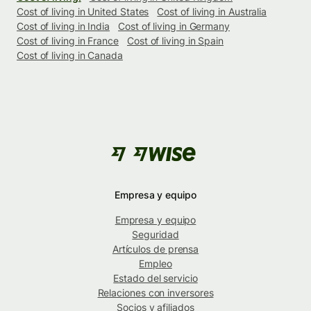
Cost of living in United States
Cost of living in Australia
Cost of living in India
Cost of living in Germany
Cost of living in France
Cost of living in Spain
Cost of living in Canada
Empresa y equipo
Empresa y equipo
Seguridad
Artículos de prensa
Empleo
Estado del servicio
Relaciones con inversores
Socios y afiliados