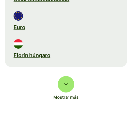
Euro
Florín húngaro
Mostrar más