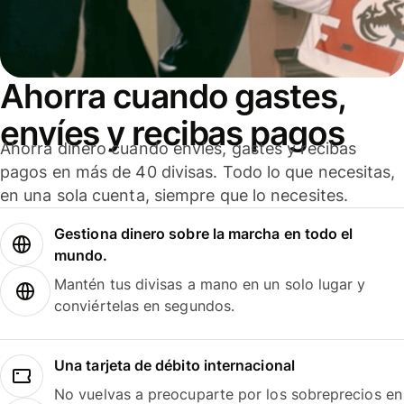
Ahorra cuando gastes,
envíes y recibas pagos
Ahorra dinero cuando envíes, gastes y recibas
pagos en más de 40 divisas. Todo lo que necesitas,
en una sola cuenta, siempre que lo necesites.
Gestiona dinero sobre la marcha en todo el
mundo.
Mantén tus divisas a mano en un solo lugar y
conviértelas en segundos.
Una tarjeta de débito internacional
No vuelvas a preocuparte por los sobreprecios en