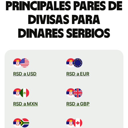
Principales pares de
divisas para
dinares serbios
RSD a USD
RSD a EUR
RSD a MXN
RSD a GBP