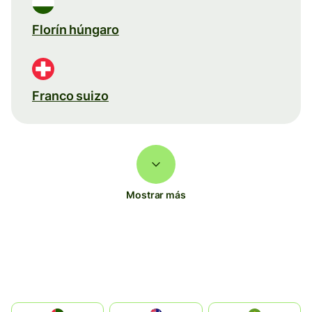
Florín húngaro
Franco suizo
Mostrar más