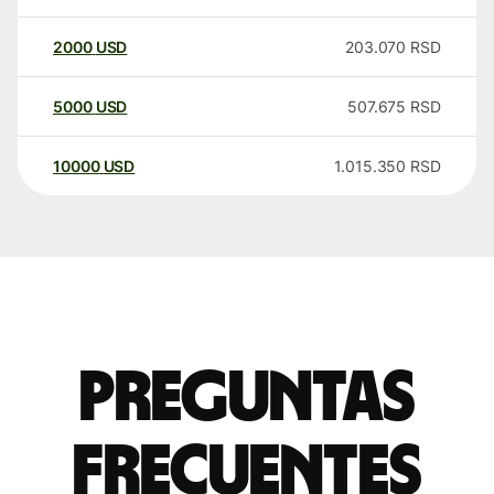
2000
USD
203.070
RSD
5000
USD
507.675
RSD
10000
USD
1.015.350
RSD
Preguntas
frecuentes