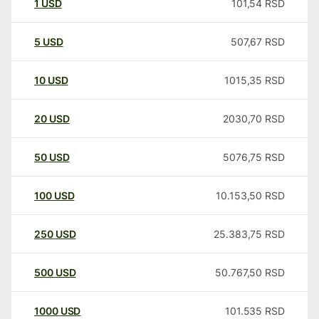
1
USD
101,54
RSD
5
USD
507,67
RSD
10
USD
1015,35
RSD
20
USD
2030,70
RSD
50
USD
5076,75
RSD
100
USD
10.153,50
RSD
250
USD
25.383,75
RSD
500
USD
50.767,50
RSD
1000
USD
101.535
RSD