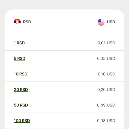
RSD
USD
1
RSD
0,01
USD
5
RSD
0,05
USD
10
RSD
0,10
USD
20
RSD
0,20
USD
50
RSD
0,49
USD
100
RSD
0,98
USD