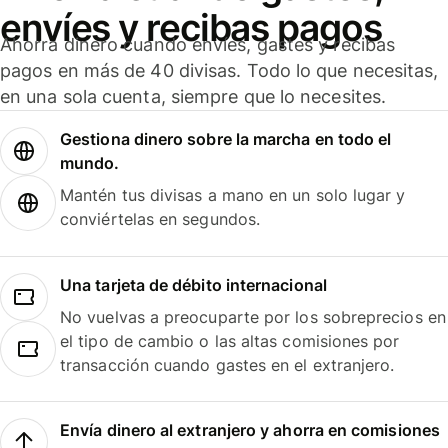
envíes y recibas pagos
Ahorra dinero cuando envíes, gastes y recibas
pagos en más de 40 divisas. Todo lo que necesitas,
en una sola cuenta, siempre que lo necesites.
Gestiona dinero sobre la marcha en todo el
mundo.
Mantén tus divisas a mano en un solo lugar y
conviértelas en segundos.
Una tarjeta de débito internacional
No vuelvas a preocuparte por los sobreprecios en
el tipo de cambio o las altas comisiones por
transacción cuando gastes en el extranjero.
Envía dinero al extranjero y ahorra en comisiones