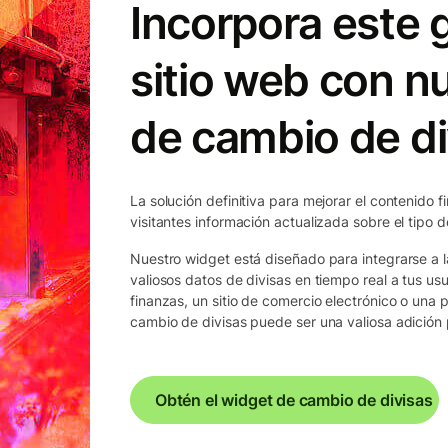
Incorpora este g
sitio web con n
de cambio de di
La solución definitiva para mejorar el contenido f
visitantes información actualizada sobre el tipo 
Nuestro widget está diseñado para integrarse a l
valiosos datos de divisas en tiempo real a tus usu
finanzas, un sitio de comercio electrónico o una 
cambio de divisas puede ser una valiosa adición p
Obtén el widget de cambio de divisas