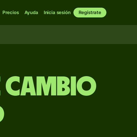
Precios
Ayuda
Inicia sesión
Regístrate
e Cambio
D