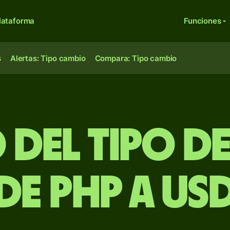
lataforma
Funciones
s
Alertas: Tipo cambio
Compara: Tipo cambio
 del Tipo d
de PHP a US