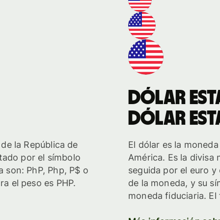
dólar es
dólar es
l de la República de
El dólar es la moneda
tado por el símbolo
América. Es la divisa
ra son: PhP, Php, P$ o
seguida por el euro y
ara el peso es PHP.
de la moneda, y su sí
moneda fiduciaria. El 