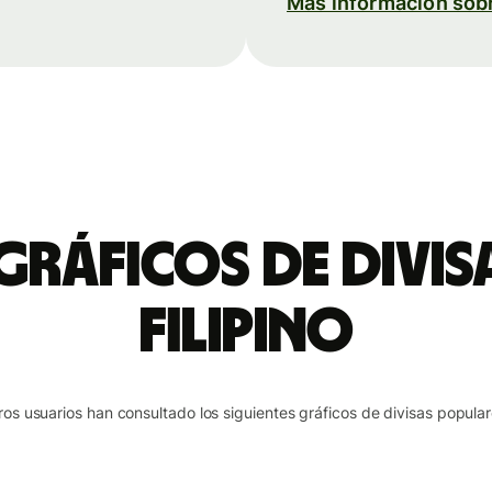
Más información sob
 gráficos de divis
filipino
ros usuarios han consultado los siguientes gráficos de divisas popular