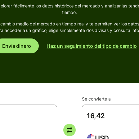
lorar fácilmente los datos históricos del mercado y analizar las tende
tiempo.
de cambio medio del mercado en tiempo real y te permiten ver los dato
ra acceder a un gráfico, elige simplemente dos divisas y consulta inf
Envía dinero
Haz un seguimiento del tipo de cambio
Se convierte a
USD