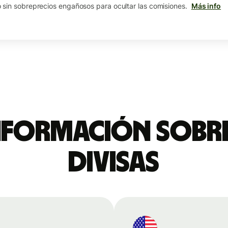
sin sobreprecios engañosos para ocultar las comisiones.
Más info
nformación sobre
divisas