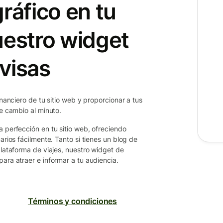
ráfico en tu
uestro widget
visas
inanciero de tu sitio web y proporcionar a tus
de cambio al minuto.
a perfección en tu sitio web, ofreciendo
arios fácilmente. Tanto si tienes un blog de
plataforma de viajes, nuestro widget de
ara atraer e informar a tu audiencia.
Términos y condiciones