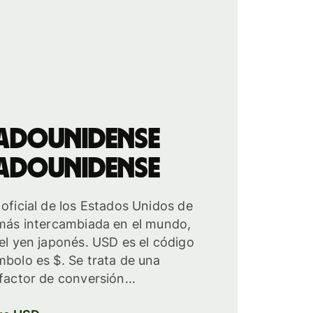
tadounidense
tadounidense
 oficial de los Estados Unidos de
 más intercambiada en el mundo,
 el yen japonés. USD es el código
mbolo es $. Se trata de una
factor de conversión...