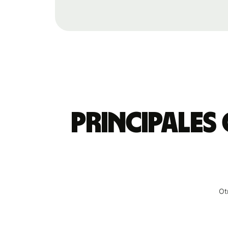
Principales
Ot