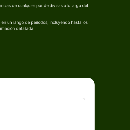
ncias de cualquier par de divisas a lo largo del
s en un rango de períodos, incluyendo hasta los
ormación detallada.