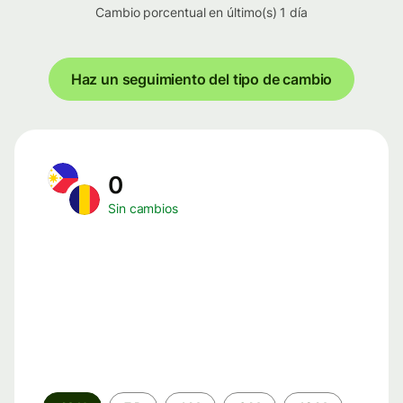
Cambio porcentual en último(s) 1 día
Haz un seguimiento del tipo de cambio
0
Sin cambios
Periodo