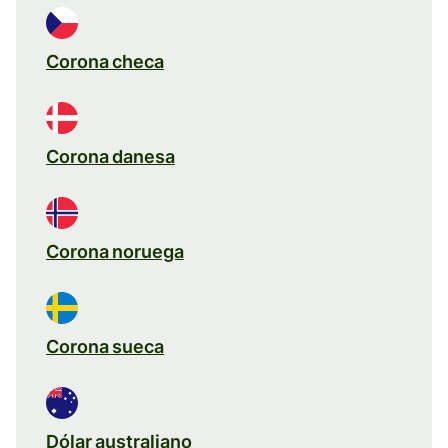
Corona checa
Corona danesa
Corona noruega
Corona sueca
Dólar australiano