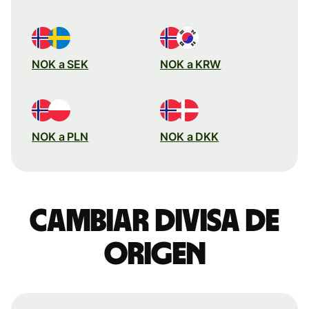
NOK a SEK
NOK a KRW
NOK a PLN
NOK a DKK
Cambiar divisa de
origen