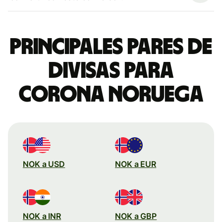
Principales pares de
divisas para
corona noruega
NOK a USD
NOK a EUR
NOK a INR
NOK a GBP