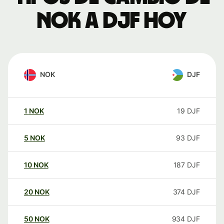
NOK a DJF hoy
NOK
DJF
1
NOK
19
DJF
5
NOK
93
DJF
10
NOK
187
DJF
20
NOK
374
DJF
50
NOK
934
DJF