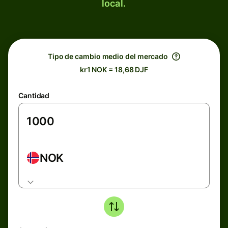
local.
Tipo de cambio medio del mercado
kr1 NOK = 18,68 DJF
Cantidad
NOK