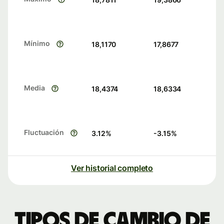
Mínimo
18,1170
17,8677
Media
18,4374
18,6334
Fluctuación
3.12
%
-3.15
%
Ver historial completo
Tipos de cambio de