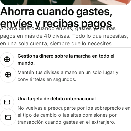
Ahorra cuando gastes,
envíes y recibas pagos
Ahorra dinero cuando envíes, gastes y recibas
pagos en más de 40 divisas. Todo lo que necesitas,
en una sola cuenta, siempre que lo necesites.
Gestiona dinero sobre la marcha en todo el
mundo.
Mantén tus divisas a mano en un solo lugar y
conviértelas en segundos.
Una tarjeta de débito internacional
No vuelvas a preocuparte por los sobreprecios en
el tipo de cambio o las altas comisiones por
transacción cuando gastes en el extranjero.