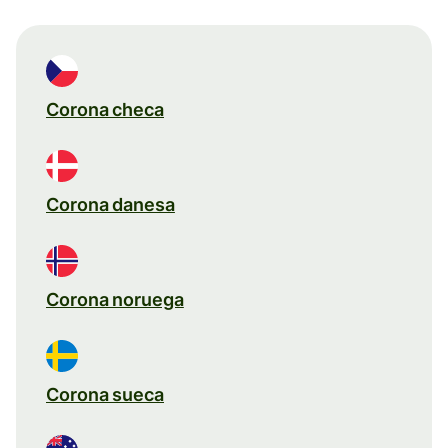
Corona checa
Corona danesa
Corona noruega
Corona sueca