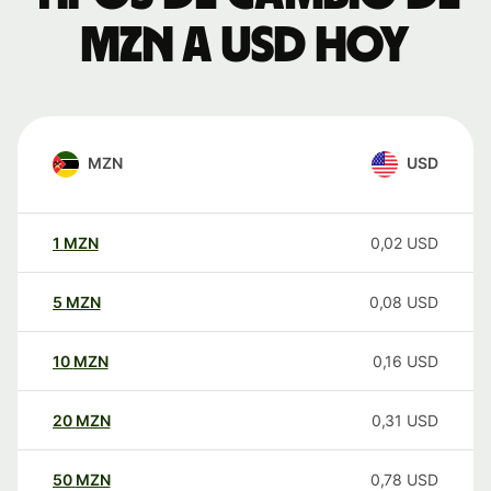
MZN a USD hoy
MZN
USD
1
MZN
0,02
USD
5
MZN
0,08
USD
10
MZN
0,16
USD
20
MZN
0,31
USD
50
MZN
0,78
USD