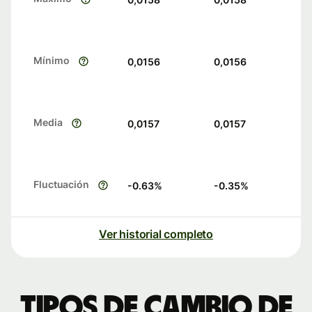
Mínimo
0,0156
0,0156
Media
0,0157
0,0157
Fluctuación
-0.63
%
-0.35
%
Ver historial completo
Tipos de cambio de