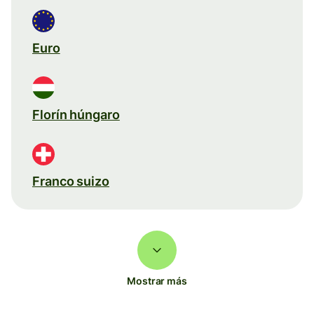
Euro
Florín húngaro
Franco suizo
Mostrar más