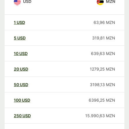
USD
MZN
1
USD
63,96
MZN
5
USD
319,81
MZN
10
USD
639,63
MZN
20
USD
1279,25
MZN
50
USD
3198,13
MZN
100
USD
6396,25
MZN
250
USD
15.990,63
MZN