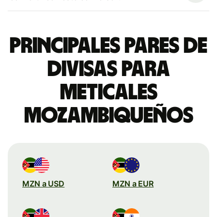
Principales pares de
divisas para
meticales
mozambiqueños
MZN a USD
MZN a EUR