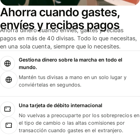
Ahorra cuando gastes,
envíes y recibas pagos
Ahorra dinero cuando envíes, gastes y recibas
pagos en más de 40 divisas. Todo lo que necesitas,
en una sola cuenta, siempre que lo necesites.
Gestiona dinero sobre la marcha en todo el
mundo.
Mantén tus divisas a mano en un solo lugar y
conviértelas en segundos.
Una tarjeta de débito internacional
No vuelvas a preocuparte por los sobreprecios en
el tipo de cambio o las altas comisiones por
transacción cuando gastes en el extranjero.