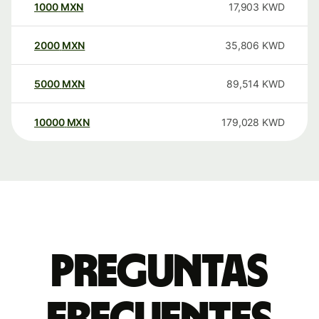
1000
MXN
17,903
KWD
2000
MXN
35,806
KWD
5000
MXN
89,514
KWD
10000
MXN
179,028
KWD
Preguntas