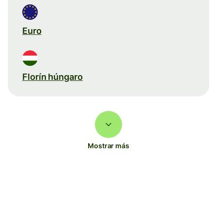
Euro
Florín húngaro
Mostrar más