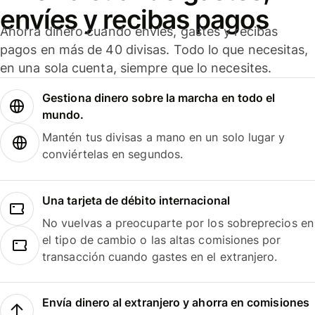
envíes y recibas pagos
Ahorra dinero cuando envíes, gastes y recibas
pagos en más de 40 divisas. Todo lo que necesitas,
en una sola cuenta, siempre que lo necesites.
Gestiona dinero sobre la marcha en todo el
mundo.
Mantén tus divisas a mano en un solo lugar y
conviértelas en segundos.
Una tarjeta de débito internacional
No vuelvas a preocuparte por los sobreprecios en
el tipo de cambio o las altas comisiones por
transacción cuando gastes en el extranjero.
Envía dinero al extranjero y ahorra en comisiones