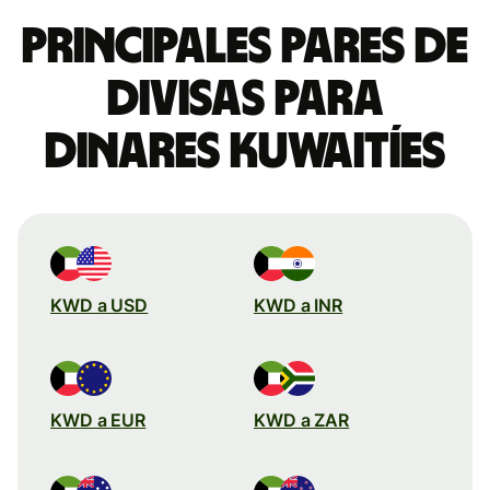
Principales pares de
divisas para
dinares kuwaitíes
KWD a USD
KWD a INR
KWD a EUR
KWD a ZAR