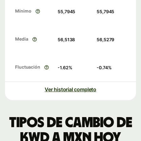
Mínimo
55,7945
55,7945
Media
56,5138
56,5279
Fluctuación
-1.62
%
-0.74
%
Ver historial completo
Tipos de cambio de
KWD a MXN hoy