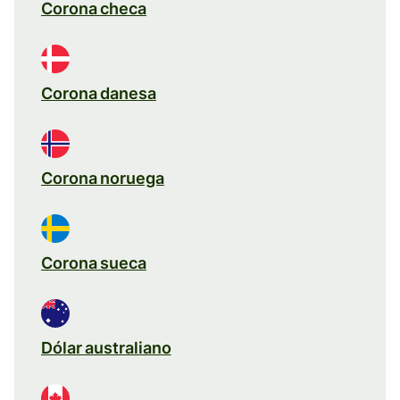
Corona checa
Corona danesa
Corona noruega
Corona sueca
Dólar australiano