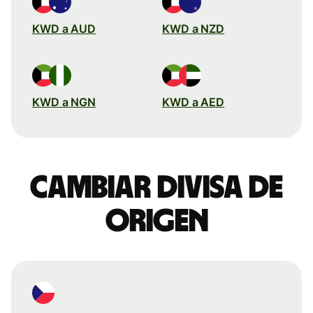
KWD a AUD
KWD a NZD
KWD a NGN
KWD a AED
Cambiar divisa de
origen