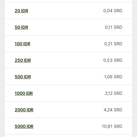
20
IDR
0,04
SRD
50
IDR
0,11
SRD
100
IDR
0,21
SRD
250
IDR
0,53
SRD
500
IDR
1,06
SRD
1000
IDR
2,12
SRD
2000
IDR
4,24
SRD
5000
IDR
10,61
SRD