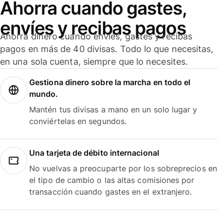
Ahorra cuando gastes,
envíes y recibas pagos
Ahorra dinero cuando envíes, gastes y recibas
pagos en más de 40 divisas. Todo lo que necesitas,
en una sola cuenta, siempre que lo necesites.
Gestiona dinero sobre la marcha en todo el
mundo.
Mantén tus divisas a mano en un solo lugar y
conviértelas en segundos.
Una tarjeta de débito internacional
No vuelvas a preocuparte por los sobreprecios en
el tipo de cambio o las altas comisiones por
transacción cuando gastes en el extranjero.