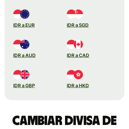
IDR a EUR
IDR a SGD
IDR a AUD
IDR a CAD
IDR a GBP
IDR a HKD
Cambiar divisa de