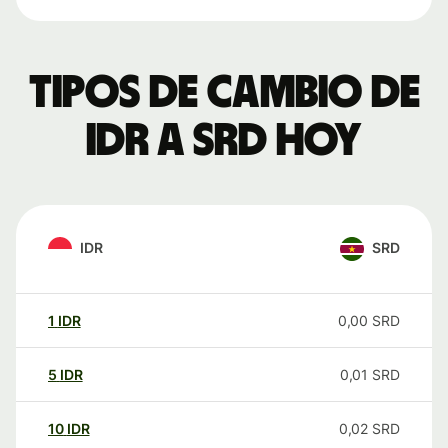
Tipos de cambio de
IDR a SRD hoy
IDR
SRD
1
IDR
0,00
SRD
5
IDR
0,01
SRD
10
IDR
0,02
SRD