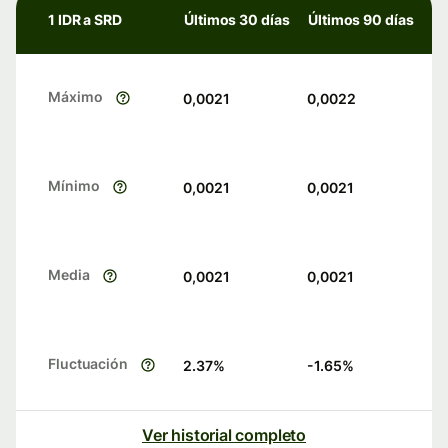
1 IDR a SRD
Últimos 30 días
Últimos 90 días
Máximo
0,0021
0,0022
Mínimo
0,0021
0,0021
Media
0,0021
0,0021
Fluctuación
2.37
%
-1.65
%
Ver historial completo