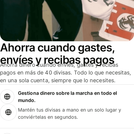
Ahorra cuando gastes,
envíes y recibas pagos
Ahorra dinero cuando envíes, gastes y recibas
pagos en más de 40 divisas. Todo lo que necesitas,
en una sola cuenta, siempre que lo necesites.
Gestiona dinero sobre la marcha en todo el
mundo.
Mantén tus divisas a mano en un solo lugar y
conviértelas en segundos.