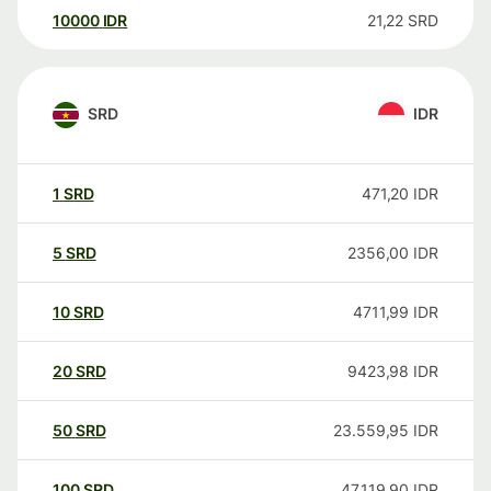
10000
IDR
21,22
SRD
SRD
IDR
1
SRD
471,20
IDR
5
SRD
2356,00
IDR
10
SRD
4711,99
IDR
20
SRD
9423,98
IDR
50
SRD
23.559,95
IDR
100
SRD
47.119,90
IDR