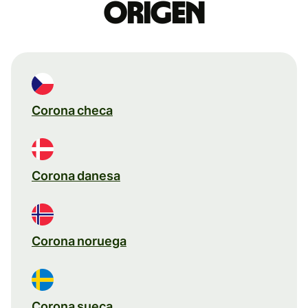
origen
Corona checa
Corona danesa
Corona noruega
Corona sueca