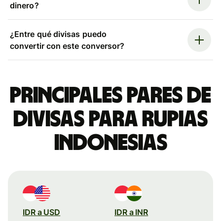
dinero?
¿Entre qué divisas puedo
convertir con este conversor?
Principales pares de
divisas para rupias
indonesias
IDR a USD
IDR a INR