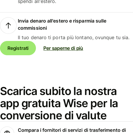
spendi all'estero.
Invia denaro all'estero e risparmia sulle
commissioni
Il tuo denaro ti porta più lontano, ovunque tu sia.
Registrati
Per saperne di più
Scarica subito la nostra
app gratuita Wise per la
conversione di valute
Compara i fornitori di servizi di trasferimento di