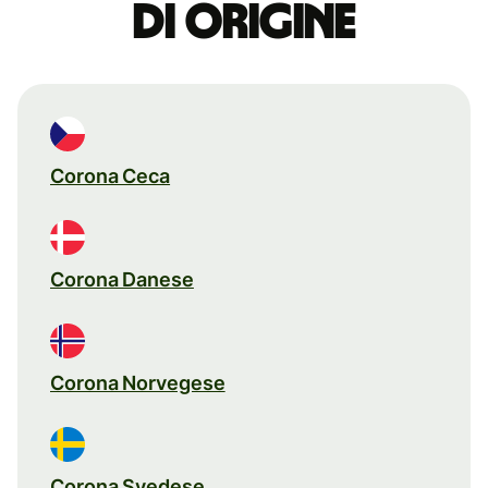
di origine
Corona Ceca
Corona Danese
Corona Norvegese
Corona Svedese