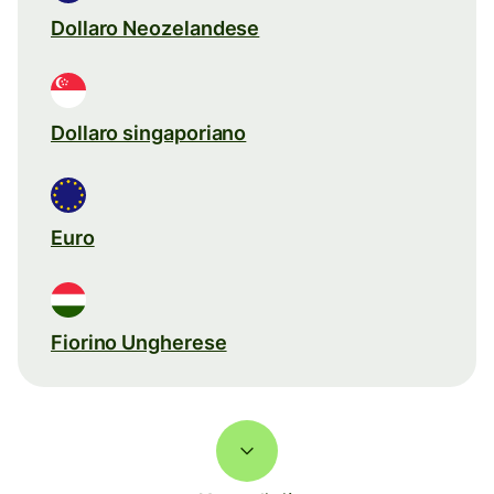
Dollaro Neozelandese
Dollaro singaporiano
Euro
Fiorino Ungherese