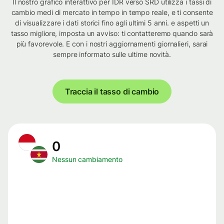
Il nostro grafico interattivo per IDR verso SRD utilizza i tassi di
cambio medi di mercato in tempo in tempo reale, e ti consente
di visualizzare i dati storici fino agli ultimi 5 anni. e aspetti un
tasso migliore, imposta un avviso: ti contatteremo quando sarà
più favorevole. E con i nostri aggiornamenti giornalieri, sarai
sempre informato sulle ultime novità.
Traccia il tasso di cambio
0
Nessun cambiamento