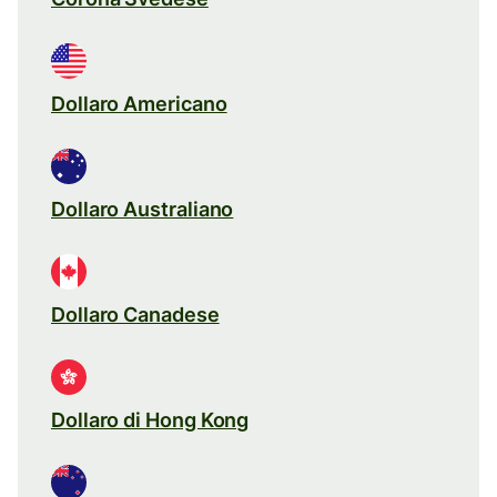
Dollaro Americano
Dollaro Australiano
Dollaro Canadese
Dollaro di Hong Kong