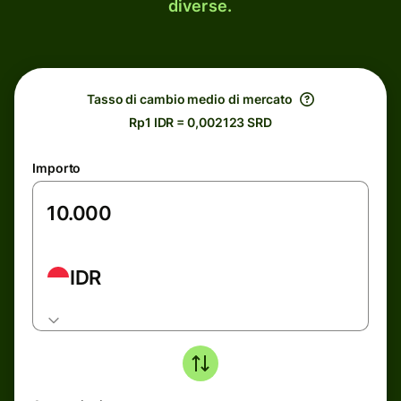
diverse.
Tasso di cambio medio di mercato
Rp1 IDR = 0,002123 SRD
Importo
IDR