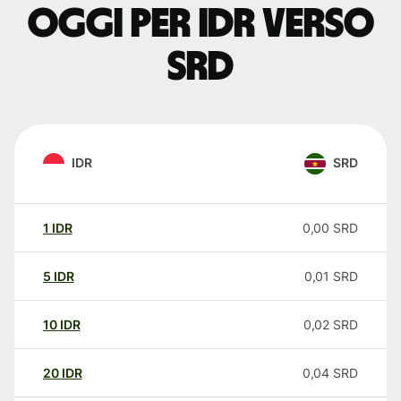
oggi per IDR verso
SRD
IDR
SRD
1
IDR
0,00
SRD
5
IDR
0,01
SRD
10
IDR
0,02
SRD
20
IDR
0,04
SRD