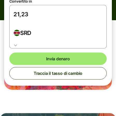
Convertito in
SRD
Invia denaro
Traccia il tasso di cambio