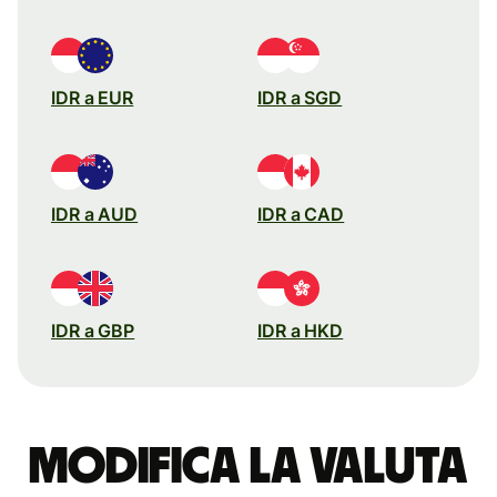
IDR a EUR
IDR a SGD
IDR a AUD
IDR a CAD
IDR a GBP
IDR a HKD
Modifica la valuta