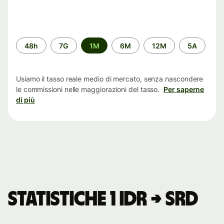
Periodo
48h
7G
1M
6M
12M
5A
di
tempo
Usiamo il tasso reale medio di mercato, senza nascondere
le commissioni nelle maggiorazioni del tasso.
Per saperne
di più
Statistiche 1 IDR → SRD