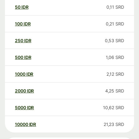
50
IDR
0,11
SRD
100
IDR
0,21
SRD
250
IDR
0,53
SRD
500
IDR
1,06
SRD
1000
IDR
2,12
SRD
2000
IDR
4,25
SRD
5000
IDR
10,62
SRD
10000
IDR
21,23
SRD