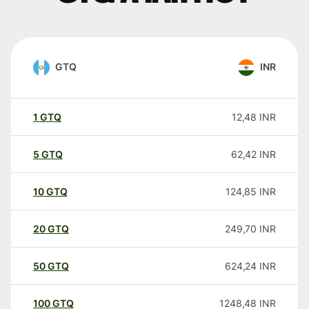
GTQ
INR
1
GTQ
12,48
INR
5
GTQ
62,42
INR
10
GTQ
124,85
INR
20
GTQ
249,70
INR
50
GTQ
624,24
INR
100
GTQ
1248,48
INR