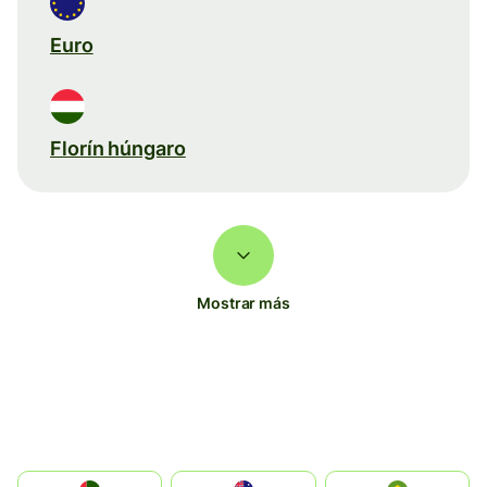
Euro
Florín húngaro
Mostrar más