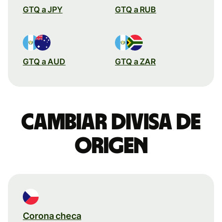
GTQ a JPY
GTQ a RUB
GTQ a AUD
GTQ a ZAR
Cambiar divisa de
origen
Corona checa