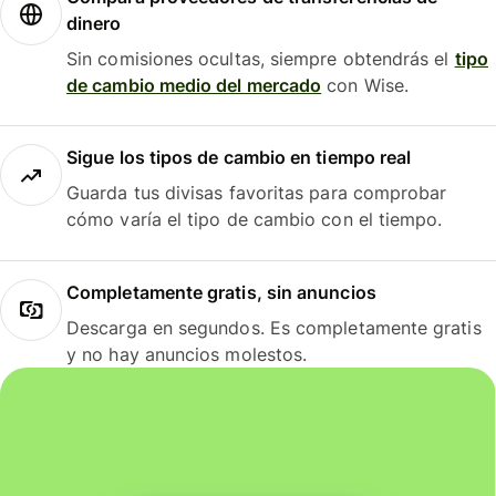
dinero
Sin comisiones ocultas, siempre obtendrás el
tipo
de cambio medio del mercado
con Wise.
Sigue los tipos de cambio en tiempo real
Guarda tus divisas favoritas para comprobar
cómo varía el tipo de cambio con el tiempo.
Completamente gratis, sin anuncios
Descarga en segundos. Es completamente gratis
y no hay anuncios molestos.