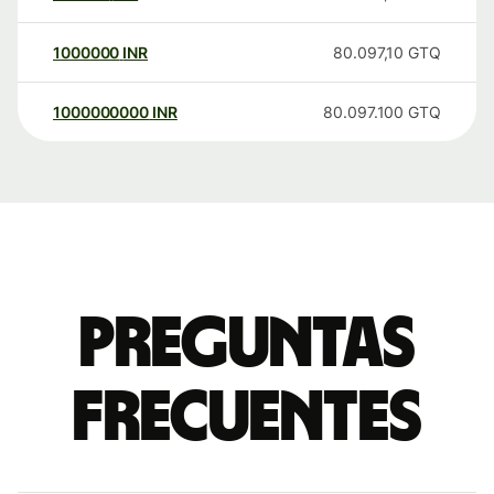
1000000
INR
80.097,10
GTQ
1000000000
INR
80.097.100
GTQ
Preguntas
frecuentes