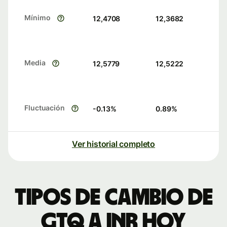
Mínimo
12,4708
12,3682
Media
12,5779
12,5222
Fluctuación
-0.13
%
0.89
%
Ver historial completo
Tipos de cambio de
GTQ a INR hoy