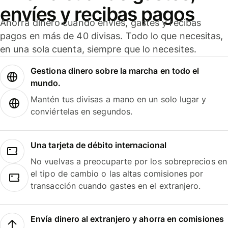
envíes y recibas pagos
Ahorra dinero cuando envíes, gastes y recibas
pagos en más de 40 divisas. Todo lo que necesitas,
en una sola cuenta, siempre que lo necesites.
Gestiona dinero sobre la marcha en todo el
mundo.
Mantén tus divisas a mano en un solo lugar y
conviértelas en segundos.
Una tarjeta de débito internacional
No vuelvas a preocuparte por los sobreprecios en
el tipo de cambio o las altas comisiones por
transacción cuando gastes en el extranjero.
Envía dinero al extranjero y ahorra en comisiones