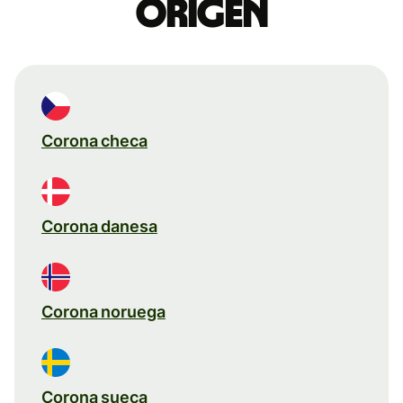
origen
Corona checa
Corona danesa
Corona noruega
Corona sueca