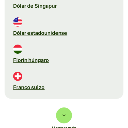
Dólar de Singapur
Dólar estadounidense
Florín húngaro
Franco suizo
Mostrar más