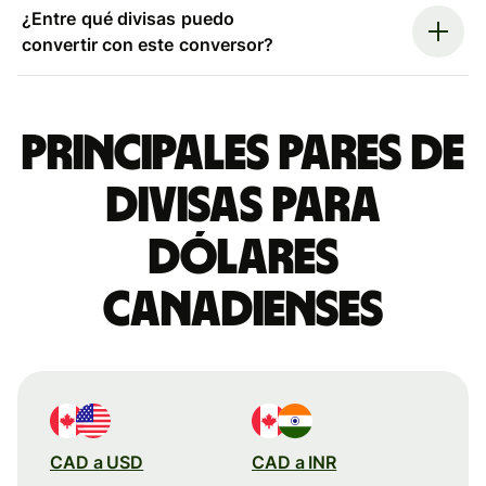
¿Entre qué divisas puedo
convertir con este conversor?
Principales pares de
divisas para
dólares
canadienses
CAD a USD
CAD a INR