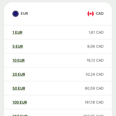
EUR
CAD
1
EUR
1,61
CAD
5
EUR
8,06
CAD
10
EUR
16,12
CAD
20
EUR
32,24
CAD
50
EUR
80,59
CAD
100
EUR
161,18
CAD