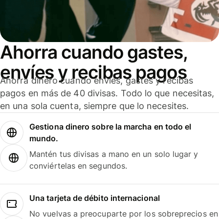
Ahorra cuando gastes,
envíes y recibas pagos
Ahorra dinero cuando envíes, gastes y recibas
pagos en más de 40 divisas. Todo lo que necesitas,
en una sola cuenta, siempre que lo necesites.
Gestiona dinero sobre la marcha en todo el
mundo.
Mantén tus divisas a mano en un solo lugar y
conviértelas en segundos.
Una tarjeta de débito internacional
No vuelvas a preocuparte por los sobreprecios en