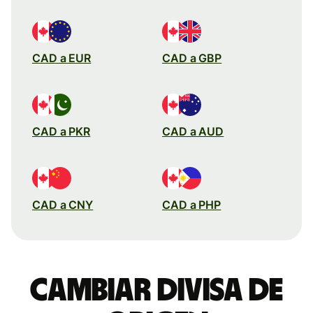
CAD a EUR
CAD a GBP
CAD a PKR
CAD a AUD
CAD a CNY
CAD a PHP
Cambiar divisa de