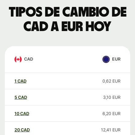
Tipos de cambio de
CAD a EUR hoy
CAD
EUR
1
CAD
0,62
EUR
5
CAD
3,10
EUR
10
CAD
6,20
EUR
20
CAD
12,41
EUR